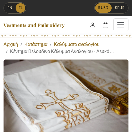
EN
EL
$ USD
€ EUR
Vestments and Embroidery
Αρχική
Κατάστημα
Καλύμματα αναλογίου
Κέντημα Βελούδινο Κάλυμμα Αναλογίου - Λευκό …