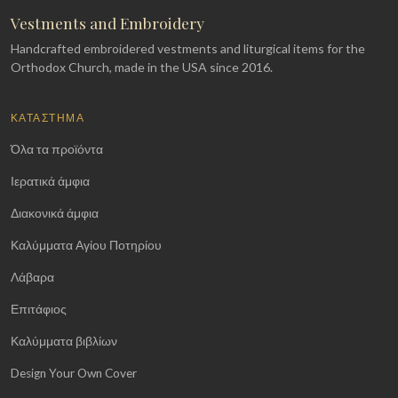
Vestments and Embroidery
Handcrafted embroidered vestments and liturgical items for the
Orthodox Church, made in the USA since 2016.
ΚΑΤΆΣΤΗΜΑ
Όλα τα προϊόντα
Ιερατικά άμφια
Διακονικά άμφια
Καλύμματα Αγίου Ποτηρίου
Λάβαρα
Επιτάφιος
Καλύμματα βιβλίων
Design Your Own Cover