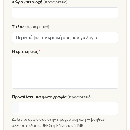
Χώρα / περιοχή
(προαιρετικό)
Τίτλος
(προαιρετικό)
Η κριτική σας
*
Προσθέστε μια φωτογραφία
(προαιρετικό)
Δείξτε το άμφιό σας στην πραγματική ζωή — βοηθάει
άλλους πελάτες. JPEG ή PNG, έως 8 MB.