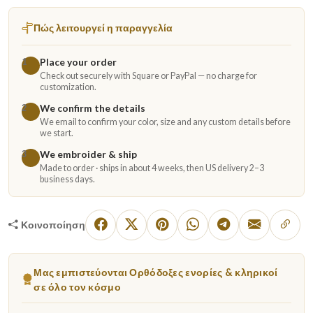
Πώς λειτουργεί η παραγγελία
Place your order
1
Check out securely with Square or PayPal — no charge for
customization.
We confirm the details
2
We email to confirm your color, size and any custom details before
we start.
We embroider & ship
3
Made to order · ships in about 4 weeks, then US delivery 2–3
business days.
Κοινοποίηση
Μας εμπιστεύονται Ορθόδοξες ενορίες & κληρικοί
σε όλο τον κόσμο