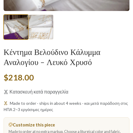
Κέντημα Βελούδινο Κάλυμμα
Αναλογίου - Λευκό Χρυσό
$218.00
Κατασκευή κατά παραγγελία
Made to order · ships in about 4 weeks · και μετά παράδοση στις
ΗΠΑ 2–3 εργάσιμες ημέρες
Customize this piece
Made to order at no extra markup. Choose a liturgical color and fabric,