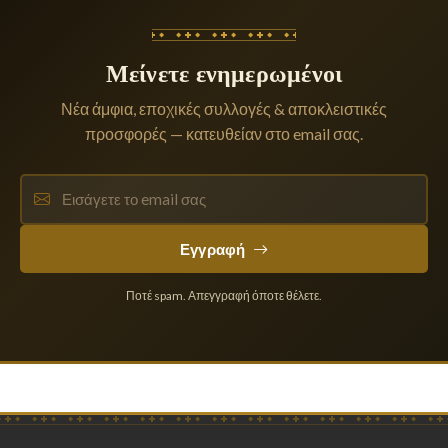
Μείνετε ενημερωμένοι
Νέα άμφια, εποχικές συλλογές & αποκλειστικές
προσφορές — κατευθείαν στο email σας.
Εγγραφή
Ποτέ spam. Απεγγραφή όποτε θέλετε.