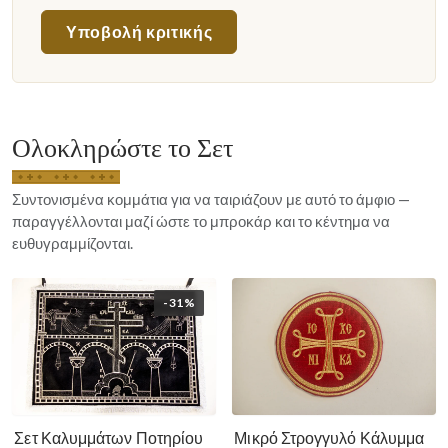
Υποβολή κριτικής
Ολοκληρώστε το Σετ
Συντονισμένα κομμάτια για να ταιριάζουν με αυτό το άμφιο —
παραγγέλλονται μαζί ώστε το μπροκάρ και το κέντημα να
ευθυγραμμίζονται.
-31%
Σετ Καλυμμάτων Ποτηρίου
Μικρό Στρογγυλό Κάλυμμα