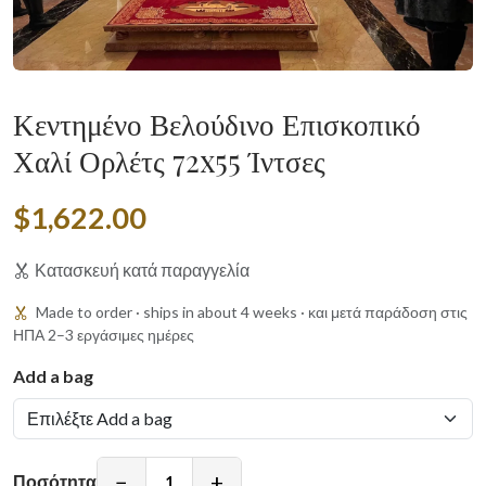
Κεντημένο Βελούδινο Επισκοπικό
Χαλί Ορλέτς 72x55 Ίντσες
$1,622.00
Κατασκευή κατά παραγγελία
Made to order · ships in about 4 weeks · και μετά παράδοση στις
ΗΠΑ 2–3 εργάσιμες ημέρες
Add a bag
−
+
Ποσότητα