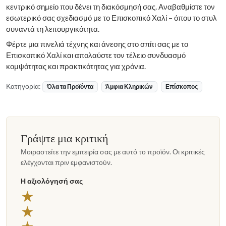
κεντρικό σημείο που δένει τη διακόσμησή σας. Αναβαθμίστε τον
εσωτερικό σας σχεδιασμό με το Επισκοπικό Χαλί – όπου το στυλ
συναντά τη λειτουργικότητα.
Φέρτε μια πινελιά τέχνης και άνεσης στο σπίτι σας με το
Επισκοπικό Χαλί και απολαύστε τον τέλειο συνδυασμό
κομψότητας και πρακτικότητας για χρόνια.
Κατηγορία:
Όλα τα Προϊόντα
Άμφια Κληρικών
Επίσκοπος
Γράψτε μια κριτική
Μοιραστείτε την εμπειρία σας με αυτό το προϊόν. Οι κριτικές
ελέγχονται πριν εμφανιστούν.
Η αξιολόγησή σας
★
★