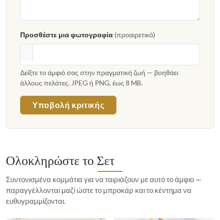
Προσθέστε μια φωτογραφία
(προαιρετικό)
Δείξτε το άμφιό σας στην πραγματική ζωή — βοηθάει
άλλους πελάτες. JPEG ή PNG, έως 8 MB.
Υποβολή κριτικής
Ολοκληρώστε το Σετ
Συντονισμένα κομμάτια για να ταιριάζουν με αυτό το άμφιο —
παραγγέλλονται μαζί ώστε το μπροκάρ και το κέντημα να
ευθυγραμμίζονται.