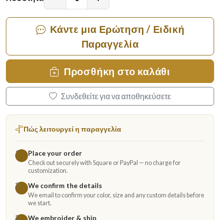
Κάντε μια Ερώτηση / Ειδική
Παραγγελία
Προσθήκη στο καλάθι
Συνδεθείτε για να αποθηκεύσετε
Πώς λειτουργεί η παραγγελία
Place your order
1
Check out securely with Square or PayPal — no charge for
customization.
We confirm the details
2
We email to confirm your color, size and any custom details before
we start.
We embroider & ship
3