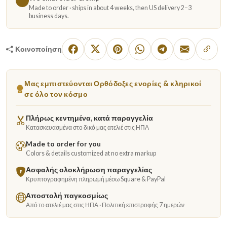
Made to order · ships in about 4 weeks, then US delivery 2–3
business days.
Κοινοποίηση
Μας εμπιστεύονται Ορθόδοξες ενορίες & κληρικοί
σε όλο τον κόσμο
Πλήρως κεντημένα, κατά παραγγελία
Κατασκευασμένα στο δικό μας ατελιέ στις ΗΠΑ
Made to order for you
Colors & details customized at no extra markup
Ασφαλής ολοκλήρωση παραγγελίας
Κρυπτογραφημένη πληρωμή μέσω Square & PayPal
Αποστολή παγκοσμίως
Από το ατελιέ μας στις ΗΠΑ · Πολιτική επιστροφής 7 ημερών