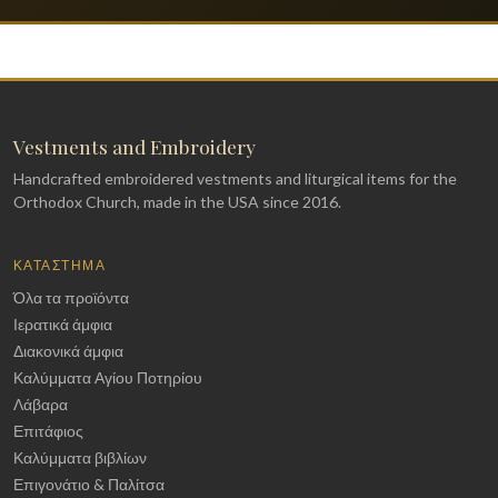
Vestments and Embroidery
Handcrafted embroidered vestments and liturgical items for the
Orthodox Church, made in the USA since 2016.
ΚΑΤΆΣΤΗΜΑ
Όλα τα προϊόντα
Ιερατικά άμφια
Διακονικά άμφια
Καλύμματα Αγίου Ποτηρίου
Λάβαρα
Επιτάφιος
Καλύμματα βιβλίων
Επιγονάτιο & Παλίτσα