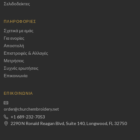
Σελιδοδείκτες
ΠΛΗΡΟΦΟΡΊΕΣ
Σχετικά με εμάς
Για ενορίες
Αποστολή
Επιστροφές & Αλλαγές
Μετρήσεις
Συχνές ερωτήσεις
Επικοινωνία
ΕΠΙΚΟΙΝΩΝΊΑ
order@churchembroidery.net
+1 689-232-7053
2290 N Ronald Reagan Blvd, Suite 140, Longwood, FL 32750