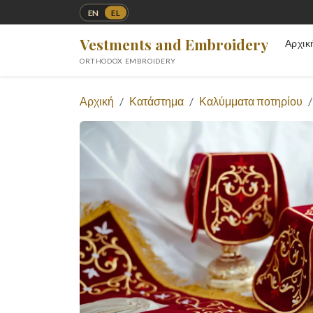
EN
EL
Vestments and Embroidery
Αρχικ
ORTHODOX EMBROIDERY
Αρχική
Κατάστημα
Καλύμματα ποτηρίου