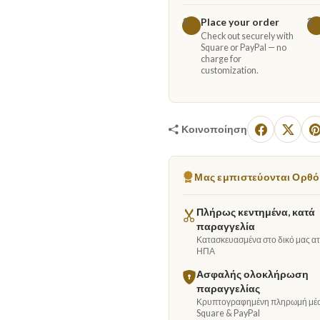
Place your order
1
2
Check out securely with
Square or PayPal — no
charge for
customization.
Κοινοποίηση
Μας εμπιστεύονται Ορθόδ
Πλήρως κεντημένα, κατά
παραγγελία
Κατασκευασμένα στο δικό μας ατε
ΗΠΑ
Ασφαλής ολοκλήρωση
παραγγελίας
Κρυπτογραφημένη πληρωμή μέ
Square & PayPal