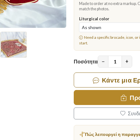
Made to order at no extra markup. Ch
match the photos.
Liturgical color
Need a specific brocade, icon, or 
start.
−
+
Ποσότητα
Κάντε μια Ε
Πρ
Συνδε
Πώς λειτουργεί η παραγγ