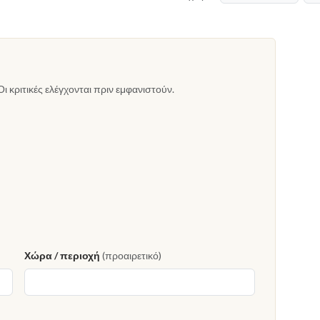
Οι κριτικές ελέγχονται πριν εμφανιστούν.
Χώρα / περιοχή
(προαιρετικό)