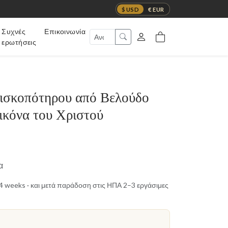
$ USD
€ EUR
Συχνές
Επικοινωνία
ερωτήσεις
ισκοπότηρου από Βελούδο
ικόνα του Χριστού
α
t 4 weeks · και μετά παράδοση στις ΗΠΑ 2–3 εργάσιμες