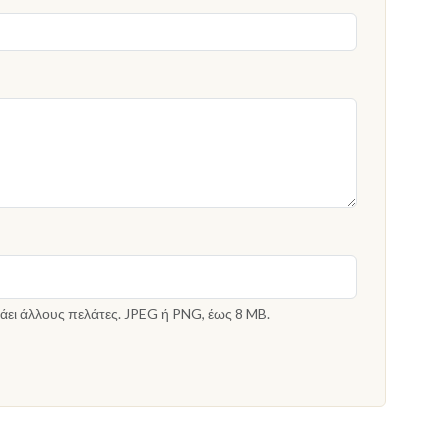
άει άλλους πελάτες. JPEG ή PNG, έως 8 MB.