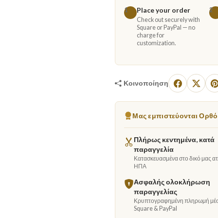
Place your order
1
2
Check out securely with
Square or PayPal — no
charge for
customization.
Κοινοποίηση
Μας εμπιστεύονται Ορθόδ
Πλήρως κεντημένα, κατά
παραγγελία
Κατασκευασμένα στο δικό μας ατε
ΗΠΑ
Ασφαλής ολοκλήρωση
παραγγελίας
Κρυπτογραφημένη πληρωμή μέ
Square & PayPal