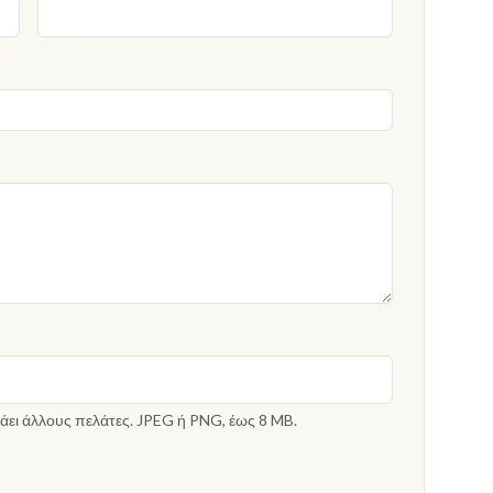
άει άλλους πελάτες. JPEG ή PNG, έως 8 MB.