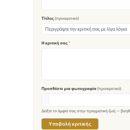
Τίτλος
(προαιρετικό)
Η κριτική σας
*
Προσθέστε μια φωτογραφία
(προαιρετικό)
Δείξτε το άμφιό σας στην πραγματική ζωή — βοηθ
Υποβολή κριτικής