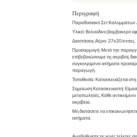
Περιγραφή
Παραδοσιακό Σετ Καλυμμάτων 
Υλικό: Βελούδινο βαμβακερό ύ
Διαστάσεις Αέρα: 27x20 ίντσες.
Προσαρμογή: Μετά την παραγγελ
επιβεβαιώσουμε τις ακριβείς δι
συγκεκριμένα αιτήματα προσαρ
παραγωγή.
Τοποθεσία: Κατασκευάζεται στη
Σημείωση Κατασκευαστή: Είμαστ
μεταπωλητές. Κάθε αντικείμενο 
ακρίβεια.
Μη διστάσετε να επικοινωνήσετε
αιτήματα.
Αναβαθμίστε τις ιερές τελετές σ