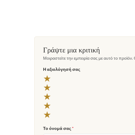
Γράψτε μια κριτική
Μοιραστείτε την εμπειρία σας με αυτό το προϊόν. 
Η αξιολόγησή σας
★
★
★
★
★
Το όνομά σας
*