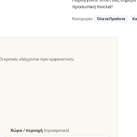
προσωπική πινελιά!
Κατηγορία:
Όλα τα Προϊόντα
Κα
Οι κριτικές ελέγχονται πριν εμφανιστούν.
Χώρα / περιοχή
(προαιρετικό)