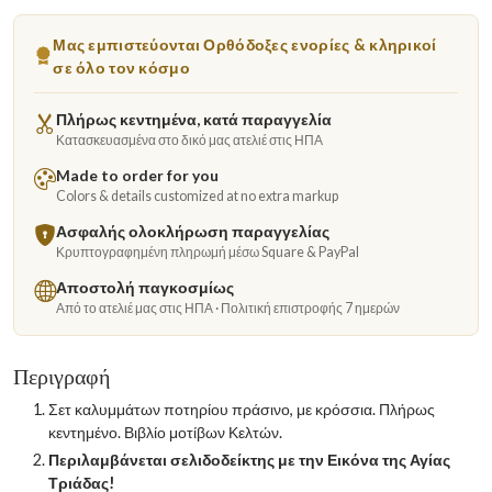
Μας εμπιστεύονται Ορθόδοξες ενορίες & κληρικοί
σε όλο τον κόσμο
Πλήρως κεντημένα, κατά παραγγελία
Κατασκευασμένα στο δικό μας ατελιέ στις ΗΠΑ
Made to order for you
Colors & details customized at no extra markup
Ασφαλής ολοκλήρωση παραγγελίας
Κρυπτογραφημένη πληρωμή μέσω Square & PayPal
Αποστολή παγκοσμίως
Από το ατελιέ μας στις ΗΠΑ · Πολιτική επιστροφής 7 ημερών
Περιγραφή
Σετ καλυμμάτων ποτηρίου πράσινο, με κρόσσια. Πλήρως
κεντημένο. Βιβλίο μοτίβων Κελτών.
Περιλαμβάνεται σελιδοδείκτης με την Εικόνα της Αγίας
Τριάδας!