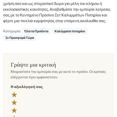
χρήση όσο και ως στοχαστικό δώρο για μέλη του κλήρου ή
εκκλησιαστικές κοινότητες. Αναβαθμίστε την εμπειρία λατρείας
σας με το Κεντημένο Πράσινο Σετ Καλυμμάτων Ποτηρίου και
φέρτε μια πινελιά κομψότητας στην επόμενη ακολουθία σας.
Κατηγορία:
Όλα τα Προϊόντα
Καλύμματα ποτηρίου
Σε Προσφορά Τώρα
Γράψτε μια κριτική
Μοιραστείτε την εμπειρία σας με αυτό το προϊόν. Οι κριτικές
ελέγχονται πριν εμφανιστούν.
Η αξιολόγησή σας
★
★
★