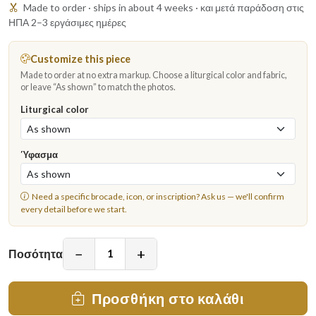
Made to order · ships in about 4 weeks · και μετά παράδοση στις
ΗΠΑ 2–3 εργάσιμες ημέρες
Customize this piece
Made to order at no extra markup. Choose a liturgical color and fabric,
or leave “As shown” to match the photos.
Liturgical color
Ύφασμα
Need a specific brocade, icon, or inscription?
Ask us
— we'll confirm
every detail before we start.
−
+
Ποσότητα
Προσθήκη στο καλάθι