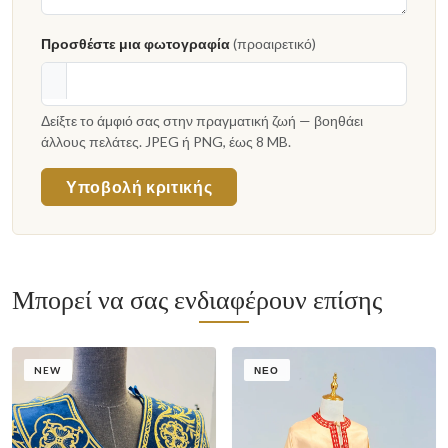
Προσθέστε μια φωτογραφία
(προαιρετικό)
Δείξτε το άμφιό σας στην πραγματική ζωή — βοηθάει
άλλους πελάτες. JPEG ή PNG, έως 8 MB.
Υποβολή κριτικής
Μπορεί να σας ενδιαφέρουν επίσης
NEW
ΝΈΟ