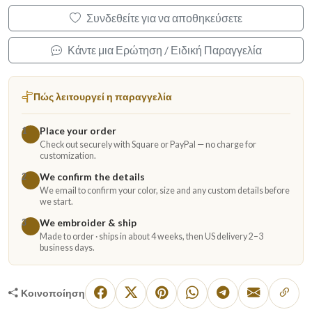
Συνδεθείτε για να αποθηκεύσετε
Κάντε μια Ερώτηση / Ειδική Παραγγελία
Πώς λειτουργεί η παραγγελία
Place your order
1
Check out securely with Square or PayPal — no charge for
customization.
We confirm the details
2
We email to confirm your color, size and any custom details before
we start.
We embroider & ship
3
Made to order · ships in about 4 weeks, then US delivery 2–3
business days.
Κοινοποίηση