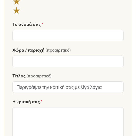
★
★
Το όνομά σας
*
Χώρα / περιοχή
(προαιρετικό)
Τίτλος
(προαιρετικό)
Η κριτική σας
*