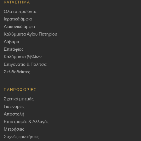
ΚΑΤΆΣΤΗΜΑ
Όλα τα προϊόντα
Ιερατικά άμφια
Διακονικά άμφια
Καλύμματα Αγίου Ποτηρίου
Λάβαρα
Επιτάφιος
Καλύμματα βιβλίων
Επιγονάτιο & Παλίτσα
Σελιδοδείκτες
ΠΛΗΡΟΦΟΡΊΕΣ
Σχετικά με εμάς
Για ενορίες
Αποστολή
Επιστροφές & Αλλαγές
Μετρήσεις
Συχνές ερωτήσεις