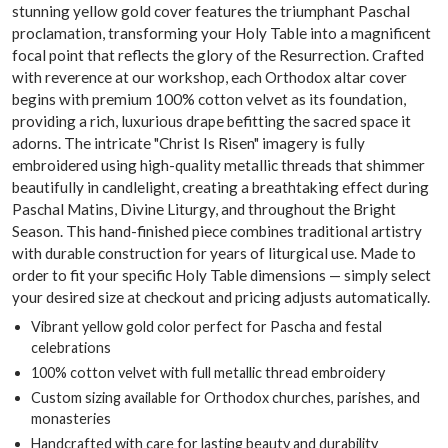
stunning yellow gold cover features the triumphant Paschal
proclamation, transforming your Holy Table into a magnificent
focal point that reflects the glory of the Resurrection. Crafted
with reverence at our workshop, each Orthodox altar cover
begins with premium 100% cotton velvet as its foundation,
providing a rich, luxurious drape befitting the sacred space it
adorns. The intricate "Christ Is Risen" imagery is fully
embroidered using high-quality metallic threads that shimmer
beautifully in candlelight, creating a breathtaking effect during
Paschal Matins, Divine Liturgy, and throughout the Bright
Season. This hand-finished piece combines traditional artistry
with durable construction for years of liturgical use. Made to
order to fit your specific Holy Table dimensions — simply select
your desired size at checkout and pricing adjusts automatically.
Vibrant yellow gold color perfect for Pascha and festal
celebrations
100% cotton velvet with full metallic thread embroidery
Custom sizing available for Orthodox churches, parishes, and
monasteries
Handcrafted with care for lasting beauty and durability