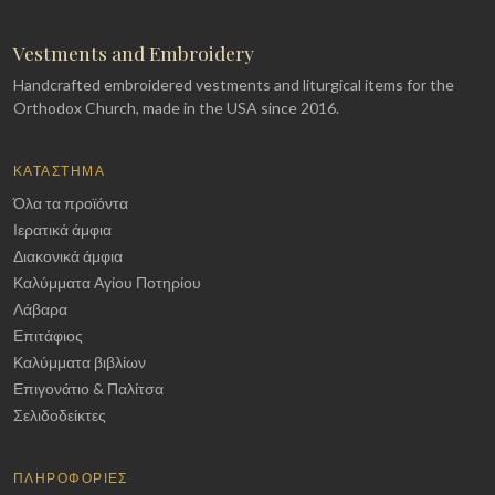
Vestments and Embroidery
Handcrafted embroidered vestments and liturgical items for the
Orthodox Church, made in the USA since 2016.
ΚΑΤΆΣΤΗΜΑ
Όλα τα προϊόντα
Ιερατικά άμφια
Διακονικά άμφια
Καλύμματα Αγίου Ποτηρίου
Λάβαρα
Επιτάφιος
Καλύμματα βιβλίων
Επιγονάτιο & Παλίτσα
Σελιδοδείκτες
ΠΛΗΡΟΦΟΡΊΕΣ