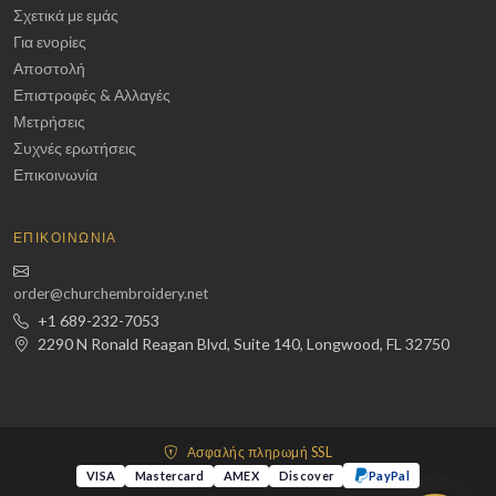
Σχετικά με εμάς
Για ενορίες
Αποστολή
Επιστροφές & Αλλαγές
Μετρήσεις
Συχνές ερωτήσεις
Επικοινωνία
ΕΠΙΚΟΙΝΩΝΊΑ
order@churchembroidery.net
+1 689-232-7053
2290 N Ronald Reagan Blvd, Suite 140, Longwood, FL 32750
Ασφαλής πληρωμή SSL
VISA
Mastercard
AMEX
Discover
PayPal