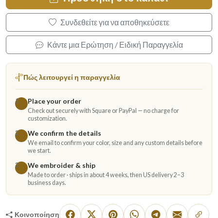
Συνδεθείτε για να αποθηκεύσετε
Κάντε μια Ερώτηση / Ειδική Παραγγελία
Πώς λειτουργεί η παραγγελία
Place your order
1
Check out securely with Square or PayPal — no charge for
customization.
We confirm the details
2
We email to confirm your color, size and any custom details before
we start.
We embroider & ship
3
Made to order · ships in about 4 weeks, then US delivery 2–3
business days.
Κοινοποίηση