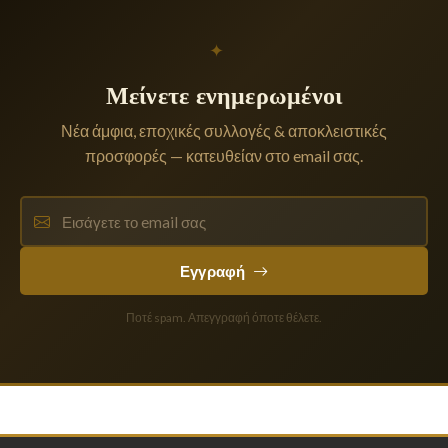
✦
Μείνετε ενημερωμένοι
Νέα άμφια, εποχικές συλλογές & αποκλειστικές
προσφορές — κατευθείαν στο email σας.
Εγγραφή
Ποτέ spam. Απεγγραφή όποτε θέλετε.