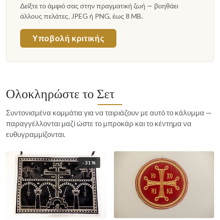
Δείξτε το άμφιό σας στην πραγματική ζωή — βοηθάει
άλλους πελάτες. JPEG ή PNG, έως 8 MB.
Υποβολή κριτικής
Ολοκληρώστε το Σετ
Συντονισμένα κομμάτια για να ταιριάζουν με αυτό το κάλυμμα —
παραγγέλλονται μαζί ώστε το μπροκάρ και το κέντημα να
ευθυγραμμίζονται.
-31%