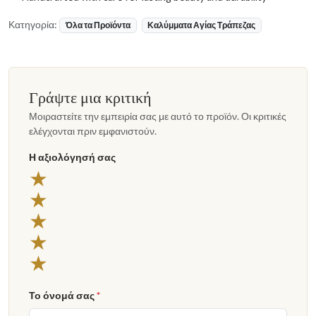
Κατηγορία:
Όλα τα Προϊόντα
Καλύμματα Αγίας Τράπεζας
Γράψτε μια κριτική
Μοιραστείτε την εμπειρία σας με αυτό το προϊόν. Οι κριτικές
ελέγχονται πριν εμφανιστούν.
Η αξιολόγησή σας
★
★
★
★
★
Το όνομά σας
*