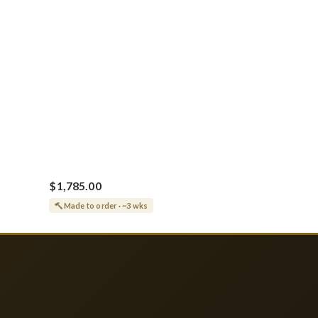
$1,785.00
Made to order · ~3 wks