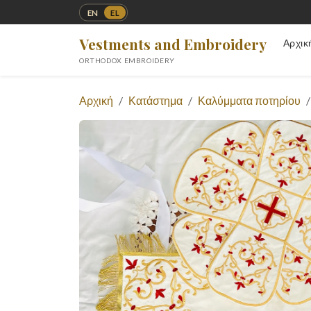
EN
EL
Vestments and Embroidery
Αρχικ
ORTHODOX EMBROIDERY
Αρχική
Κατάστημα
Καλύμματα ποτηρίου