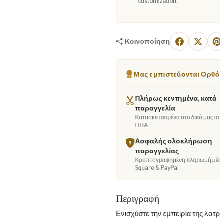
customization.
Κοινοποίηση
Μας εμπιστεύονται Ορθόδ
Πλήρως κεντημένα, κατά
παραγγελία
Κατασκευασμένα στο δικό μας ατε
ΗΠΑ
Ασφαλής ολοκλήρωση
παραγγελίας
Κρυπτογραφημένη πληρωμή μέ
Square & PayPal
Περιγραφή
Ενισχύστε την εμπειρία της λατρ