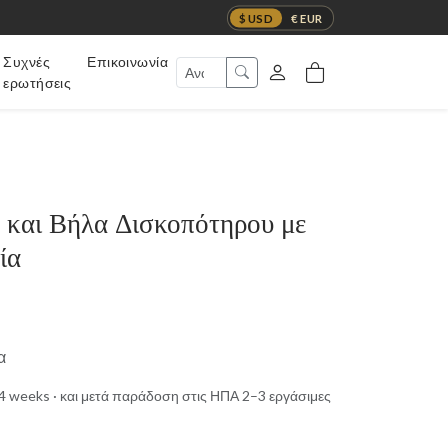
$ USD
€ EUR
Συχνές
Επικοινωνία
ερωτήσεις
και Βήλα Δισκοπότηρου με
ία
α
t 4 weeks · και μετά παράδοση στις ΗΠΑ 2–3 εργάσιμες