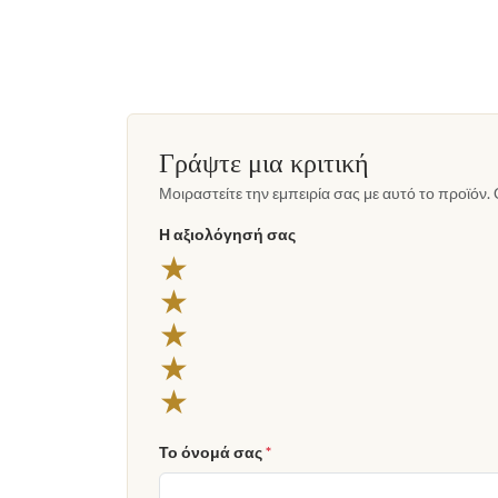
Γράψτε μια κριτική
Μοιραστείτε την εμπειρία σας με αυτό το προϊόν. 
Η αξιολόγησή σας
★
★
★
★
★
Το όνομά σας
*