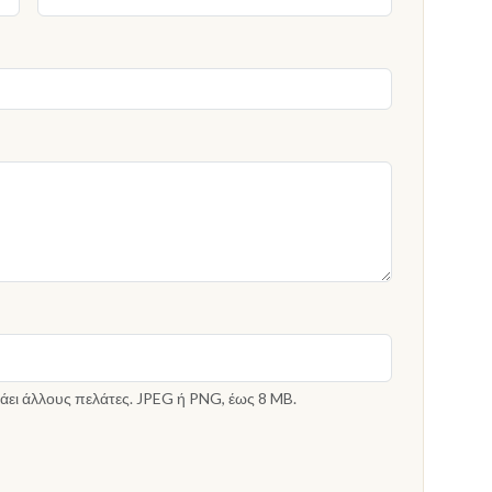
άει άλλους πελάτες. JPEG ή PNG, έως 8 MB.