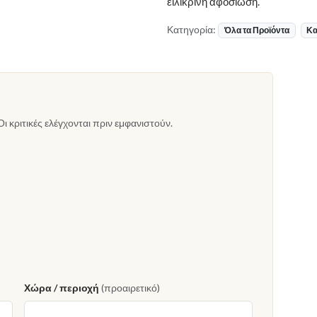
ειλικρινή αφοσίωση.
Κατηγορία:
Όλα τα Προϊόντα
Κα
Οι κριτικές ελέγχονται πριν εμφανιστούν.
Χώρα / περιοχή
(προαιρετικό)