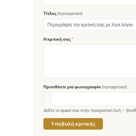
Τίτλος
(προαιρετικό)
Η κριτική σας
*
Προσθέστε μια φωτογραφία
(προαιρετικό)
Δείξτε το άμφιό σας στην πραγματική ζωή — βοηθ
Υποβολή κριτικής