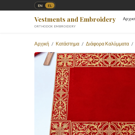
EN
EL
Vestments and Embroidery
Αρχικ
ORTHODOX EMBROIDERY
Αρχική
Κατάστημα
Διάφορα Καλύμματα