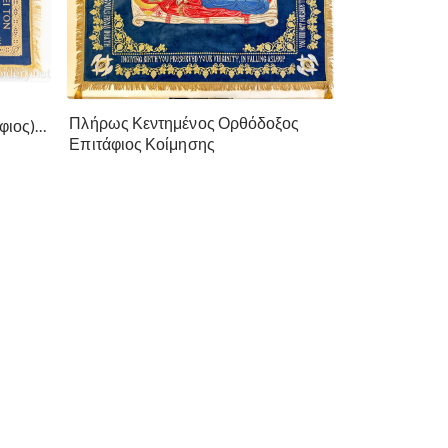
ο
Πλήρως Κεντημένος Ορθόδοξος
φιος)
Επιτάφιος Κοίμησης