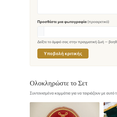
Προσθέστε μια φωτογραφία
(προαιρετικό)
Δείξτε το άμφιό σας στην πραγματική ζωή — βοηθ
Υποβολή κριτικής
Ολοκληρώστε το Σετ
Συντονισμένα κομμάτια για να ταιριάζουν με αυτό 