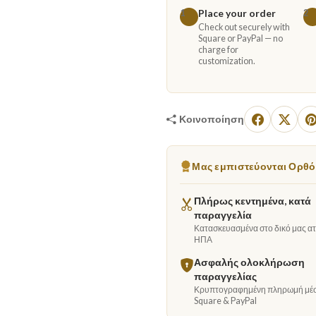
Place your order
1
2
Check out securely with
Square or PayPal — no
charge for
customization.
Κοινοποίηση
Μας εμπιστεύονται Ορθόδ
Πλήρως κεντημένα, κατά
παραγγελία
Κατασκευασμένα στο δικό μας ατε
ΗΠΑ
Ασφαλής ολοκλήρωση
παραγγελίας
Κρυπτογραφημένη πληρωμή μέ
Square & PayPal