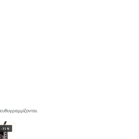
 ευθυγραμμίζονται.
-31%