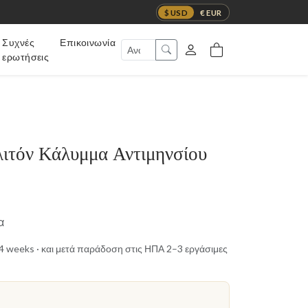
$ USD
€ EUR
Συχνές
Επικοινωνία
ερωτήσεις
λιτόν Κάλυμμα Αντιμηνσίου
α
t 4 weeks · και μετά παράδοση στις ΗΠΑ 2–3 εργάσιμες