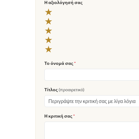
Η αξιολόγησή σας
★
★
★
★
★
Το όνομά σας
*
Τίτλος
(προαιρετικό)
Η κριτική σας
*