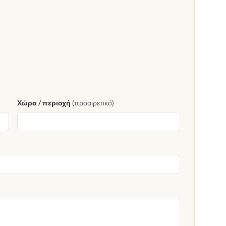
Χώρα / περιοχή
(προαιρετικό)