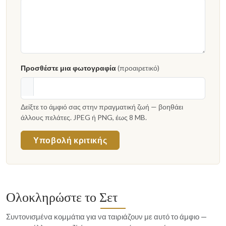
Προσθέστε μια φωτογραφία
(προαιρετικό)
Δείξτε το άμφιό σας στην πραγματική ζωή — βοηθάει
άλλους πελάτες. JPEG ή PNG, έως 8 MB.
Υποβολή κριτικής
Ολοκληρώστε το Σετ
Συντονισμένα κομμάτια για να ταιριάζουν με αυτό το άμφιο —