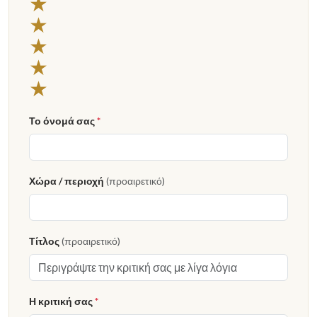
★
★
★
★
★
Το όνομά σας
*
Χώρα / περιοχή
(προαιρετικό)
Τίτλος
(προαιρετικό)
Η κριτική σας
*