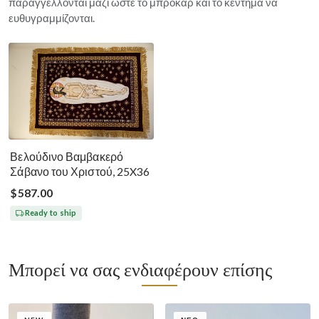
παραγγέλλονται μαζί ώστε το μπροκάρ και το κέντημα να
ευθυγραμμίζονται.
Βελούδινο Βαμβακερό
Σάβανο του Χριστού, 25X36
$587.00
Ready to ship
Μπορεί να σας ενδιαφέρουν επίσης