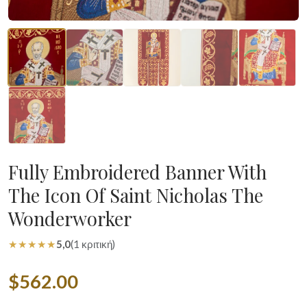
Fully Embroidered Banner With
The Icon Of Saint Nicholas The
Wonderworker
★★★★★
5,0
(1 κριτική)
$562.00