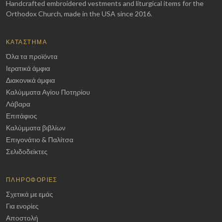
Handcrafted embroidered vestments and liturgical items for the
Orthodox Church, made in the USA since 2016.
ΚΑΤΆΣΤΗΜΑ
Όλα τα προϊόντα
Ιερατικά άμφια
Διακονικά άμφια
Καλύμματα Αγίου Ποτηρίου
Λάβαρα
Επιτάφιος
Καλύμματα βιβλίων
Επιγονάτιο & Παλίτσα
Σελιδοδείκτες
ΠΛΗΡΟΦΟΡΊΕΣ
Σχετικά με εμάς
Για ενορίες
Αποστολή