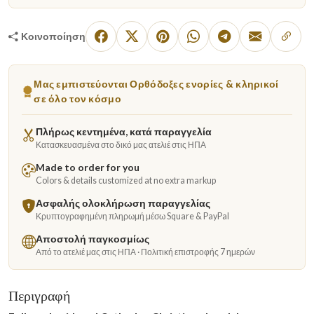
Κοινοποίηση
Μας εμπιστεύονται Ορθόδοξες ενορίες & κληρικοί
σε όλο τον κόσμο
Πλήρως κεντημένα, κατά παραγγελία
Κατασκευασμένα στο δικό μας ατελιέ στις ΗΠΑ
Made to order for you
Colors & details customized at no extra markup
Ασφαλής ολοκλήρωση παραγγελίας
Κρυπτογραφημένη πληρωμή μέσω Square & PayPal
Αποστολή παγκοσμίως
Από το ατελιέ μας στις ΗΠΑ · Πολιτική επιστροφής 7 ημερών
Περιγραφή