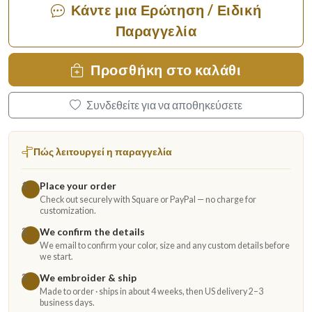
Κάντε μια Ερώτηση / Ειδική
Παραγγελία
Προσθήκη στο καλάθι
Συνδεθείτε για να αποθηκεύσετε
Πώς λειτουργεί η παραγγελία
Place your order
1
Check out securely with Square or PayPal — no charge for
customization.
We confirm the details
2
We email to confirm your color, size and any custom details before
we start.
We embroider & ship
3
Made to order · ships in about 4 weeks, then US delivery 2–3
business days.