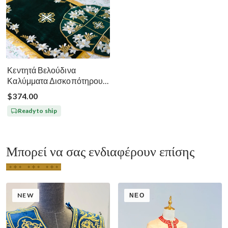
Κεντητά Βελούδινα
Καλύμματα Δισκοπότηρου -
Σκούρο Πράσινο
$374.00
Ready to ship
Μπορεί να σας ενδιαφέρουν επίσης
NEW
ΝΈΟ