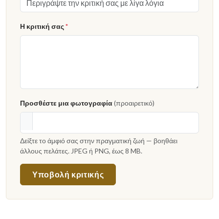
Η κριτική σας
*
Προσθέστε μια φωτογραφία
(προαιρετικό)
Δείξτε το άμφιό σας στην πραγματική ζωή — βοηθάει
άλλους πελάτες. JPEG ή PNG, έως 8 MB.
Υποβολή κριτικής