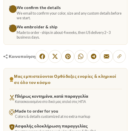
We confirm the details
2
We email to confirm your color, size and any custom details before
we start.
We embroider & ship
3
Made to order · ships in about 4 weeks, then US delivery 2–3
business days.
Κοινοποίηση
Μας εμπιστεύονται Ορθόδοξες ενορίες & κληρικοί
σε όλο τον κόσμο
Πλήρως κεντημένα, κατά παραγγελία
Κατασκευασμένα στο δικό μας ατελιέ στις ΗΠΑ
Made to order for you
Colors & details customized at no extra markup
Ασφαλής ολοκλήρωση παραγγελίας