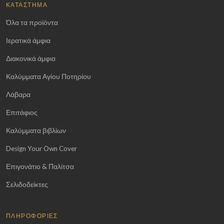
ΚΑΤΆΣΤΗΜΑ
Όλα τα προϊόντα
Ιερατικά άμφια
Διακονικά άμφια
Καλύμματα Αγίου Ποτηρίου
Λάβαρα
Επιτάφιος
Καλύμματα βιβλίων
Design Your Own Cover
Επιγονάτιο & Παλίτσα
Σελιδοδείκτες
ΠΛΗΡΟΦΟΡΊΕΣ