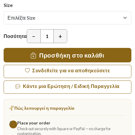
Size
−
+
Ποσότητα
Προσθήκη στο καλάθι
Συνδεθείτε για να αποθηκεύσετε
Κάντε μια Ερώτηση / Ειδική Παραγγελία
Πώς λειτουργεί η παραγγελία
Place your order
1
Check out securely with Square or PayPal — no charge for
customization.