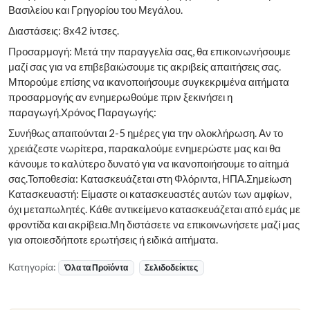
Βασιλείου και Γρηγορίου του Μεγάλου.
Διαστάσεις: 8x42 ίντσες.
Προσαρμογή: Μετά την παραγγελία σας, θα επικοινωνήσουμε
μαζί σας για να επιβεβαιώσουμε τις ακριβείς απαιτήσεις σας.
Μπορούμε επίσης να ικανοποιήσουμε συγκεκριμένα αιτήματα
προσαρμογής αν ενημερωθούμε πριν ξεκινήσει η
παραγωγή.Χρόνος Παραγωγής:
Συνήθως απαιτούνται 2-5 ημέρες για την ολοκλήρωση. Αν το
χρειάζεστε νωρίτερα, παρακαλούμε ενημερώστε μας και θα
κάνουμε το καλύτερο δυνατό για να ικανοποιήσουμε το αίτημά
σας.Τοποθεσία: Κατασκευάζεται στη Φλόριντα, ΗΠΑ.Σημείωση
Κατασκευαστή: Είμαστε οι κατασκευαστές αυτών των αμφίων,
όχι μεταπωλητές. Κάθε αντικείμενο κατασκευάζεται από εμάς με
φροντίδα και ακρίβεια.Μη διστάσετε να επικοινωνήσετε μαζί μας
για οποιεσδήποτε ερωτήσεις ή ειδικά αιτήματα.
Κατηγορία:
Όλα τα Προϊόντα
Σελιδοδείκτες