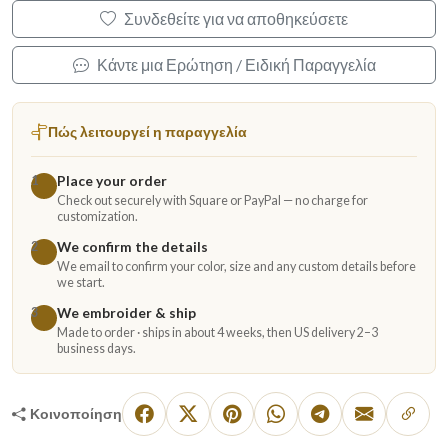
Συνδεθείτε για να αποθηκεύσετε
Κάντε μια Ερώτηση / Ειδική Παραγγελία
Πώς λειτουργεί η παραγγελία
Place your order
1
Check out securely with Square or PayPal — no charge for
customization.
We confirm the details
2
We email to confirm your color, size and any custom details before
we start.
We embroider & ship
3
Made to order · ships in about 4 weeks, then US delivery 2–3
business days.
Κοινοποίηση