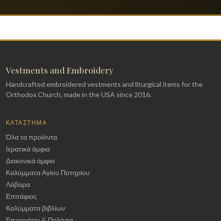
Vestments and Embroidery
Handcrafted embroidered vestments and liturgical items for the
Orthodox Church, made in the USA since 2016.
ΚΑΤΆΣΤΗΜΑ
Όλα τα προϊόντα
Ιερατικά άμφια
Διακονικά άμφια
Καλύμματα Αγίου Ποτηρίου
Λάβαρα
Επιτάφιος
Καλύμματα βιβλίων
Επιγονάτιο & Παλίτσα