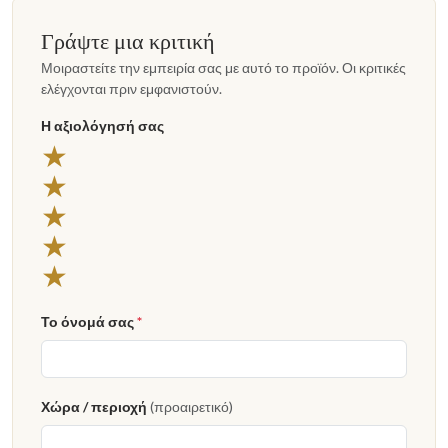
Γράψτε μια κριτική
Μοιραστείτε την εμπειρία σας με αυτό το προϊόν. Οι κριτικές
ελέγχονται πριν εμφανιστούν.
Η αξιολόγησή σας
★
★
★
★
★
Το όνομά σας
*
Χώρα / περιοχή
(προαιρετικό)