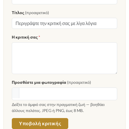
Τίτλος
(προαιρετικό)
Η κριτική σας
*
Προσθέστε μια φωτογραφία
(προαιρετικό)
Δείξτε το άμφιό σας στην πραγματική ζωή — βοηθάει
άλλους πελάτες. JPEG ή PNG, έως 8 MB.
Υποβολή κριτικής