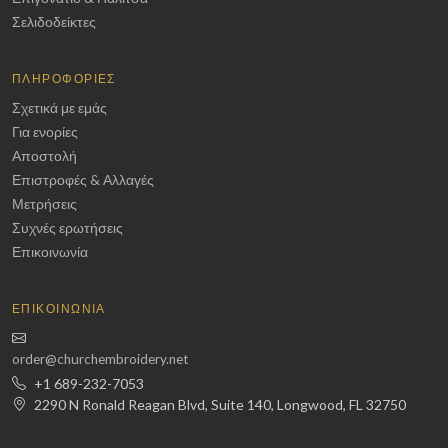
Σελιδοδείκτες
ΠΛΗΡΟΦΟΡΊΕΣ
Σχετικά με εμάς
Για ενορίες
Αποστολή
Επιστροφές & Αλλαγές
Μετρήσεις
Συχνές ερωτήσεις
Επικοινωνία
ΕΠΙΚΟΙΝΩΝΊΑ
order@churchembroidery.net
+1 689-232-7053
2290 N Ronald Reagan Blvd, Suite 140, Longwood, FL 32750