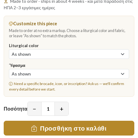
Made to order · ships in about 4 weeks · και μετά παράδοση στις
ΗΠΑ 2–3 εργάσιμες ημέρες
Customize this piece
Made to order at no extra markup. Choose a liturgical color and fabric,
or leave “As shown” to match the photos.
Liturgical color
Ύφασμα
Need a specific brocade, icon, or inscription?
Ask us
— we'll confirm
every detail before we start.
−
+
Ποσότητα
Προσθήκη στο καλάθι