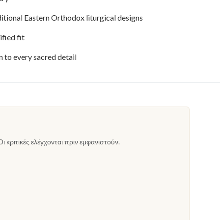
itional Eastern Orthodox liturgical designs
fied fit
to every sacred detail
Οι κριτικές ελέγχονται πριν εμφανιστούν.