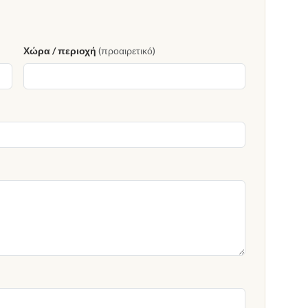
Χώρα / περιοχή
(προαιρετικό)