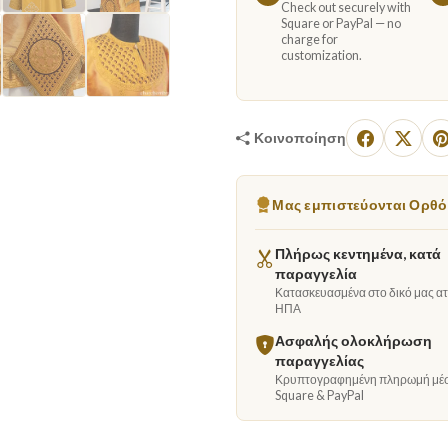
Check out securely with
Square or PayPal — no
charge for
customization.
Κοινοποίηση
Μας εμπιστεύονται Ορθόδ
Πλήρως κεντημένα, κατά
παραγγελία
Κατασκευασμένα στο δικό μας ατε
ΗΠΑ
Ασφαλής ολοκλήρωση
παραγγελίας
Κρυπτογραφημένη πληρωμή μέ
Square & PayPal