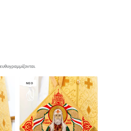
 ευθυγραμμίζονται.
ΝΈΟ