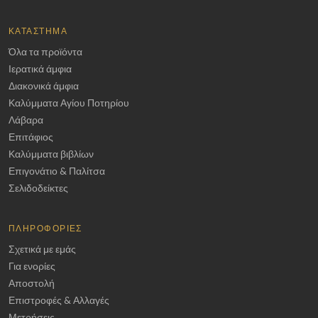
ΚΑΤΆΣΤΗΜΑ
Όλα τα προϊόντα
Ιερατικά άμφια
Διακονικά άμφια
Καλύμματα Αγίου Ποτηρίου
Λάβαρα
Επιτάφιος
Καλύμματα βιβλίων
Επιγονάτιο & Παλίτσα
Σελιδοδείκτες
ΠΛΗΡΟΦΟΡΊΕΣ
Σχετικά με εμάς
Για ενορίες
Αποστολή
Επιστροφές & Αλλαγές
Μετρήσεις