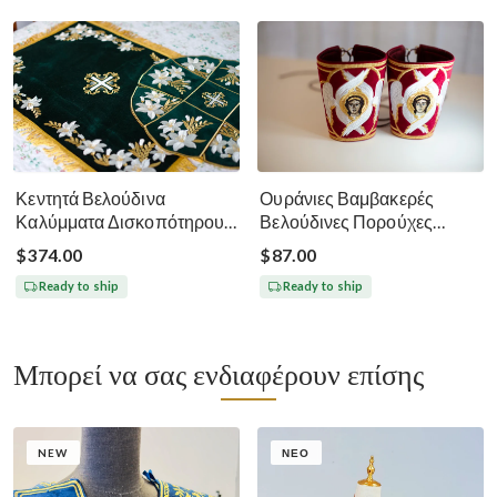
Κεντητά Βελούδινα
Ουράνιες Βαμβακερές
Καλύμματα Δισκοπότηρου -
Βελούδινες Πορούχες
Σκούρο Πράσινο
Κληρικών
$374.00
$87.00
Ready to ship
Ready to ship
Μπορεί να σας ενδιαφέρουν επίσης
NEW
ΝΈΟ