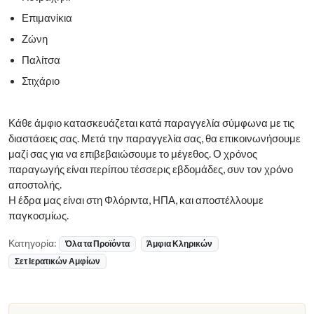
Επιμανίκια
Ζώνη
Παλίτσα
Στιχάριο
Κάθε άμφιο κατασκευάζεται κατά παραγγελία σύμφωνα με τις
διαστάσεις σας. Μετά την παραγγελία σας, θα επικοινωνήσουμε
μαζί σας για να επιβεβαιώσουμε το μέγεθος. Ο χρόνος
παραγωγής είναι περίπου τέσσερις εβδομάδες, συν τον χρόνο
αποστολής.
Η έδρα μας είναι στη Φλόριντα, ΗΠΑ, και αποστέλλουμε
παγκοσμίως.
Κατηγορία:
Όλα τα Προϊόντα
Άμφια Κληρικών
Σετ Ιερατικών Αμφίων