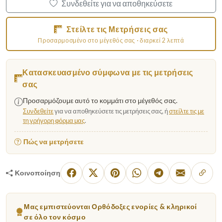
Συνδεθείτε για να αποθηκεύσετε
Στείλτε τις Μετρήσεις σας
Προσαρμοσμένο στο μέγεθός σας · διαρκεί 2 λεπτά
Κατασκευασμένο σύμφωνα με τις μετρήσεις
σας
Προσαρμόζουμε αυτό το κομμάτι στο μέγεθός σας.
Συνδεθείτε
για να αποθηκεύσετε τις μετρήσεις σας, ή
στείλτε τις με
τη γρήγορη φόρμα μας
.
Πώς να μετρήσετε
Κοινοποίηση
Μας εμπιστεύονται Ορθόδοξες ενορίες & κληρικοί
σε όλο τον κόσμο