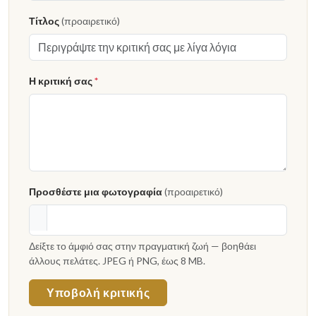
Τίτλος
(προαιρετικό)
Η κριτική σας
*
Προσθέστε μια φωτογραφία
(προαιρετικό)
Δείξτε το άμφιό σας στην πραγματική ζωή — βοηθάει
άλλους πελάτες. JPEG ή PNG, έως 8 MB.
Υποβολή κριτικής