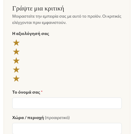
Γράψτε μια κριτική
Μοιραστείτε την εμπειρία σας με αυτό το προϊόν. Οι κριτικές
ελέγχονται πριν εμφανιστούν.
Η αξιολόγησή σας
★
★
★
★
★
Το όνομά σας
*
Χώρα / περιοχή
(προαιρετικό)