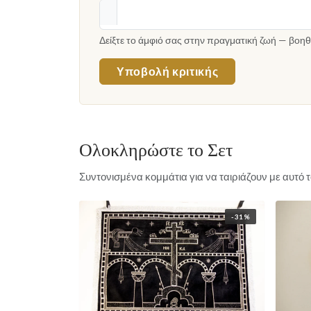
Δείξτε το άμφιό σας στην πραγματική ζωή — βοηθ
Υποβολή κριτικής
Ολοκληρώστε το Σετ
Συντονισμένα κομμάτια για να ταιριάζουν με αυτό
-31%