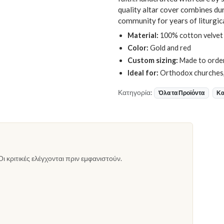
quality altar cover combines dur
community for years of liturgica
Material:
100% cotton velvet 
Color:
Gold and red
Custom sizing:
Made to order
Ideal for:
Orthodox churches, 
Κατηγορία:
Όλα τα Προϊόντα
Κα
Οι κριτικές ελέγχονται πριν εμφανιστούν.