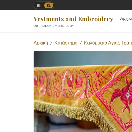
EN
EL
Vestments and Embroidery
Αρχικ
ORTHODOX EMBROIDERY
Αρχική
Κατάστημα
Καλύμματα Αγίας Τράπ