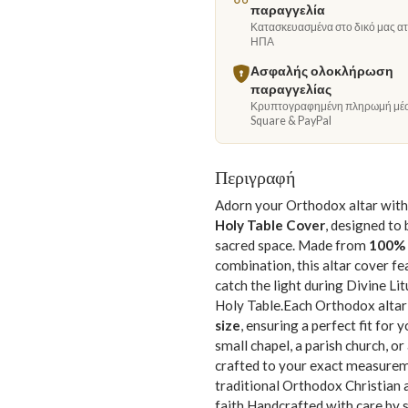
παραγγελία
Κατασκευασμένα στο δικό μας ατε
ΗΠΑ
Ασφαλής ολοκλήρωση
παραγγελίας
Κρυπτογραφημένη πληρωμή μέ
Square & PayPal
Περιγραφή
Adorn your Orthodox altar with 
Holy Table Cover
, designed to
sacred space. Made from
100% 
combination, this altar cover f
catch the light during Divine Lit
Holy Table.Each Orthodox altar 
size
, ensuring a perfect fit for
small chapel, a parish church, o
crafted to your exact measurem
traditional Orthodox Christian ar
faith.Handcrafted with care by s