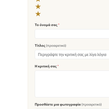
★
★
Το όνομά σας
*
Τίτλος
(προαιρετικό)
Η κριτική σας
*
Προσθέστε μια φωτογραφία
(προαιρετικό)