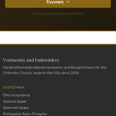
Εγγραφή
Ποτέ spam. Απεγγραφή όποτε θέλετε.
Vestments and Embroidery
Handcrafted embroidered vestments and liturgical items for the
Orthodox Church, made in the USA since 2016.
ΚΑΤΆΣΤΗΜΑ
Όλα τα προϊόντα
Ιερατικά άμφια
Διακονικά άμφια
Καλύμματα Αγίου Ποτηρίου