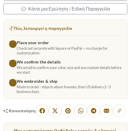
Κάντε μια Ερώτηση / Ειδική Παραγγελία
Πώς λειτουργεί η παραγγελία
Place your order
1
Check out securely with Square or PayPal — no charge for
customization.
We confirm the details
2
We email to confirm your color, size and any custom details before
we start.
We embroider & ship
3
Made to order · ships in about 4 weeks, then US delivery 2–3
business days.
Κοινοποίηση
Μας εμπιστεύονται Ορθόδοξες ενορίες & κληρικοί