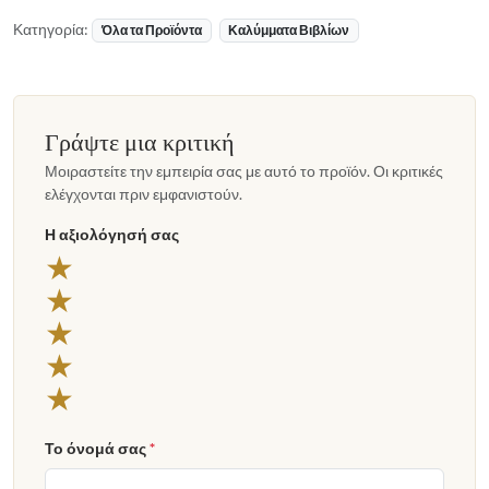
Κατηγορία:
Όλα τα Προϊόντα
Καλύμματα Βιβλίων
Γράψτε μια κριτική
Μοιραστείτε την εμπειρία σας με αυτό το προϊόν. Οι κριτικές
ελέγχονται πριν εμφανιστούν.
Η αξιολόγησή σας
★
★
★
★
★
Το όνομά σας
*