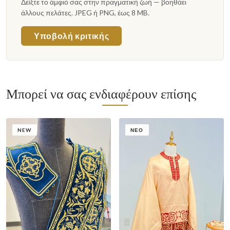
Δείξτε το άμφιό σας στην πραγματική ζωή — βοηθάει
άλλους πελάτες. JPEG ή PNG, έως 8 MB.
Υποβολή κριτικής
Μπορεί να σας ενδιαφέρουν επίσης
NEW
ΝΈΟ