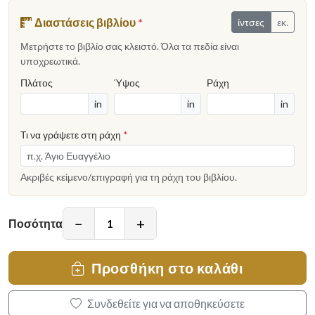
Διαστάσεις βιβλίου
*
ίντσες
εκ.
Μετρήστε το βιβλίο σας κλειστό. Όλα τα πεδία είναι
υποχρεωτικά.
Πλάτος
Ύψος
Ράχη
in
in
in
Τι να γράψετε στη ράχη
*
Ακριβές κείμενο/επιγραφή για τη ράχη του βιβλίου.
−
+
Ποσότητα
Προσθήκη στο καλάθι
Συνδεθείτε για να αποθηκεύσετε