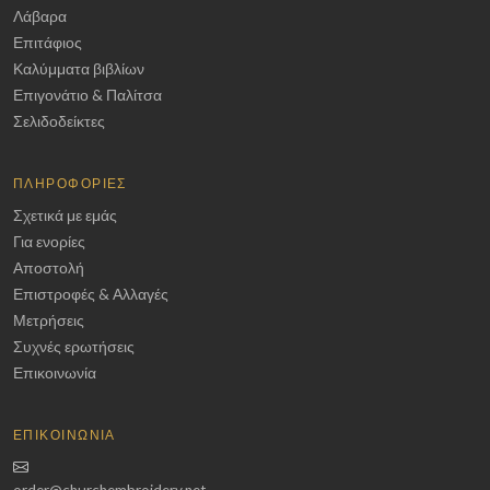
Λάβαρα
Επιτάφιος
Καλύμματα βιβλίων
Επιγονάτιο & Παλίτσα
Σελιδοδείκτες
ΠΛΗΡΟΦΟΡΊΕΣ
Σχετικά με εμάς
Για ενορίες
Αποστολή
Επιστροφές & Αλλαγές
Μετρήσεις
Συχνές ερωτήσεις
Επικοινωνία
ΕΠΙΚΟΙΝΩΝΊΑ
order@churchembroidery.net