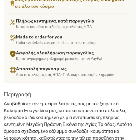
σε όλο τον κόσμο
Πλήρως κεντημένα, κατά παραγγελία
Κατασκευασμένα στο δικό μας ατελιέ στις ΗΠΑ
Made to order for you
Colors & details customized at no extra markup
Ασφαλής ολοκλήρωση παραγγελίας
Κρυπτογραφημένη πληρωμή μέσω Square & PayPal
Αποστολή παγκοσμίως
Από το ατελιέ μας στις ΗΠΑ · Πολιτική επιστροφής 7 ημερών
Περιγραφή
Αναβαθμίστε την εμπειρία λατρείας σας με το εξαιρετικό
Κάλυμμα Ευαγγελίου μας, κατασκευασμένο από πολυτελές
βελούδο και διακοσμημένο με μια εντυπωσιακή, πλήρως
κεντημένη Μεγάλη Πράσινη Εικόνα της Αγίας Τριάδας. Αυτό το
όμορφα σχεδιασμένο κάλυμμα συνδυάζει κομψότητα και
λειτουργικότητα, καθιστώντας το την τέλεια προσθήκη στην