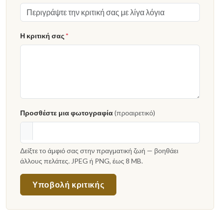
Η κριτική σας
*
Προσθέστε μια φωτογραφία
(προαιρετικό)
Δείξτε το άμφιό σας στην πραγματική ζωή — βοηθάει
άλλους πελάτες. JPEG ή PNG, έως 8 MB.
Υποβολή κριτικής