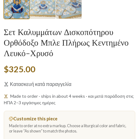
Σετ Καλυμμάτων Δισκοπότηρου
Ορθόδοξο Μπλε Πλήρως Κεντημένο
Λευκό-Χρυσό
$325.00
Κατασκευή κατά παραγγελία
Made to order · ships in about 4 weeks · και μετά παράδοση στις
ΗΠΑ 2–3 εργάσιμες ημέρες
Customize this piece
Made to order at no extra markup. Choose a liturgical color and fabric,
or leave “As shown” to match the photos.