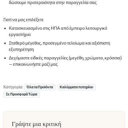
δώσουμε προτεραιότητα στην παραγγελία σας
Γιατί να μας επιλέξετε
Κατασκευασμένο στις ΗΠΑ από έμπειρο λειτουργικό
εργαστήριο
Σταθερό μέγεθος, προσεγμένο τελείωμα και αξιόπιστη
εξυπηρέτηση
Δεχόμαστε ειδικές παραγγελίες (μεγέθη, χρώματα, κρόσσια)
— επικοινωνήστε μαζί μας
Κατηγορία:
Όλα τα Προϊόντα
Καλύμματα ποτηρίου
Σε Προσφορά Τώρα
Γράψτε μια κριτική