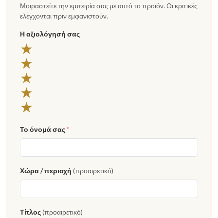
Μοιραστείτε την εμπειρία σας με αυτό το προϊόν. Οι κριτικές
ελέγχονται πριν εμφανιστούν.
Η αξιολόγησή σας
5 αστέρια
★
4 αστέρια
★
3 αστέρια
★
2 αστέρια
★
1 αστέρι
★
Το όνομά σας
*
Χώρα / περιοχή
(προαιρετικό)
Τίτλος
(προαιρετικό)