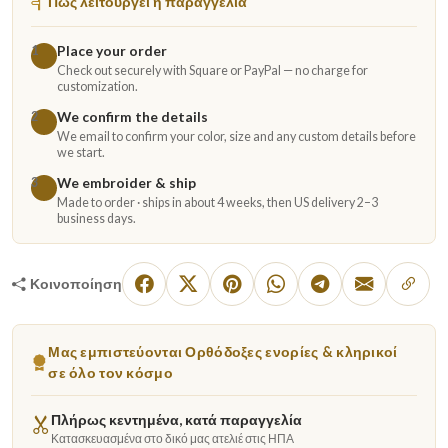
Πώς λειτουργεί η παραγγελία
Place your order
1
Check out securely with Square or PayPal — no charge for
customization.
We confirm the details
2
We email to confirm your color, size and any custom details before
we start.
We embroider & ship
3
Made to order · ships in about 4 weeks, then US delivery 2–3
business days.
Κοινοποίηση
Μας εμπιστεύονται Ορθόδοξες ενορίες & κληρικοί
σε όλο τον κόσμο
Πλήρως κεντημένα, κατά παραγγελία
Κατασκευασμένα στο δικό μας ατελιέ στις ΗΠΑ