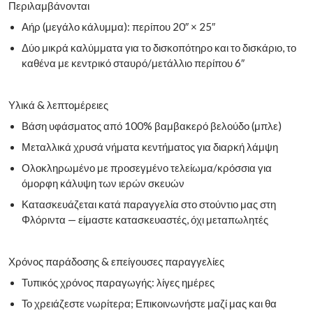
Περιλαμβάνονται
Αήρ (μεγάλο κάλυμμα): περίπου 20″ × 25″
Δύο μικρά καλύμματα για το δισκοπότηρο και το δισκάριο, το
καθένα με κεντρικό σταυρό/μετάλλιο περίπου 6″
Υλικά & λεπτομέρειες
Βάση υφάσματος από 100% βαμβακερό βελούδο (μπλε)
Μεταλλικά χρυσά νήματα κεντήματος για διαρκή λάμψη
Ολοκληρωμένο με προσεγμένο τελείωμα/κρόσσια για
όμορφη κάλυψη των ιερών σκευών
Κατασκευάζεται κατά παραγγελία στο στούντιο μας στη
Φλόριντα — είμαστε κατασκευαστές, όχι μεταπωλητές
Χρόνος παράδοσης & επείγουσες παραγγελίες
Τυπικός χρόνος παραγωγής: λίγες ημέρες
Το χρειάζεστε νωρίτερα; Επικοινωνήστε μαζί μας και θα