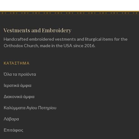
Vestments and Embroidery
Handcrafted embroidered vestments and liturgical items for the
Orthodox Church, made in the USA since 2016.
ΚΑΤΆΣΤΗΜΑ
Όλα τα προϊόντα
Ιερατικά άμφια
Διακονικά άμφια
Καλύμματα Αγίου Ποτηρίου
Λάβαρα
Επιτάφιος