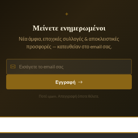
✦
Μείνετε ενημερωμένοι
Νέα άμφια, εποχικές συλλογές & αποκλειστικές
προσφορές — κατευθείαν στο email σας.
Εγγραφή
Ποτέ spam. Απεγγραφή όποτε θέλετε.