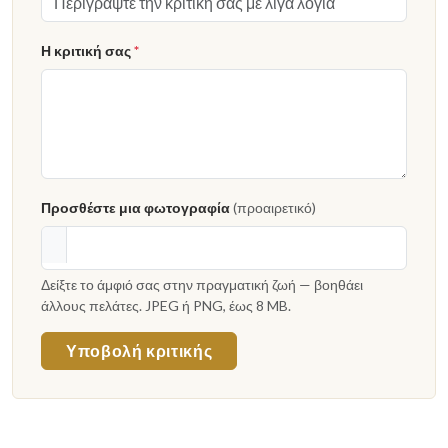
Η κριτική σας
*
Προσθέστε μια φωτογραφία
(προαιρετικό)
Δείξτε το άμφιό σας στην πραγματική ζωή — βοηθάει
άλλους πελάτες. JPEG ή PNG, έως 8 MB.
Υποβολή κριτικής