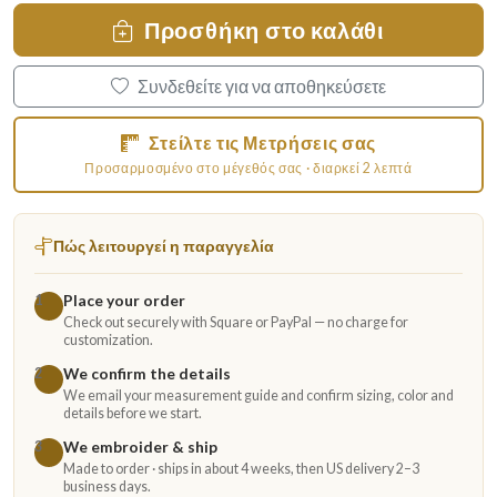
Προσθήκη στο καλάθι
Συνδεθείτε για να αποθηκεύσετε
Στείλτε τις Μετρήσεις σας
Προσαρμοσμένο στο μέγεθός σας · διαρκεί 2 λεπτά
Πώς λειτουργεί η παραγγελία
Place your order
1
Check out securely with Square or PayPal — no charge for
customization.
We confirm the details
2
We email your measurement guide and confirm sizing, color and
details before we start.
We embroider & ship
3
Made to order · ships in about 4 weeks, then US delivery 2–3
business days.