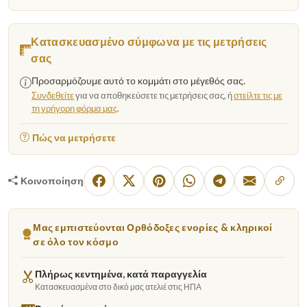
Κατασκευασμένο σύμφωνα με τις μετρήσεις
σας
Προσαρμόζουμε αυτό το κομμάτι στο μέγεθός σας.
Συνδεθείτε
για να αποθηκεύσετε τις μετρήσεις σας, ή
στείλτε τις με
τη γρήγορη φόρμα μας
.
Πώς να μετρήσετε
Κοινοποίηση
Μας εμπιστεύονται Ορθόδοξες ενορίες & κληρικοί
σε όλο τον κόσμο
Πλήρως κεντημένα, κατά παραγγελία
Κατασκευασμένα στο δικό μας ατελιέ στις ΗΠΑ