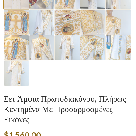
Σετ Άμφια Πρωτοδιακόνου, Πλήρως
Κεντημένα Με Προσαρμοσμένες
Εικόνες
$1,560.00