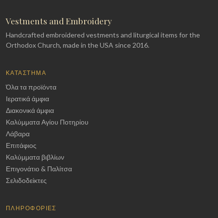
Vestments and Embroidery
Handcrafted embroidered vestments and liturgical items for the
Orthodox Church, made in the USA since 2016.
ΚΑΤΆΣΤΗΜΑ
Όλα τα προϊόντα
Ιερατικά άμφια
Διακονικά άμφια
Καλύμματα Αγίου Ποτηρίου
Λάβαρα
Επιτάφιος
Καλύμματα βιβλίων
Επιγονάτιο & Παλίτσα
Σελιδοδείκτες
ΠΛΗΡΟΦΟΡΊΕΣ