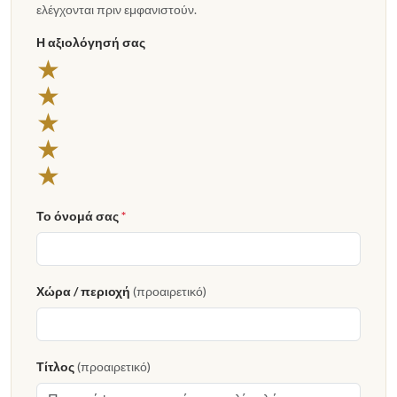
ελέγχονται πριν εμφανιστούν.
Η αξιολόγησή σας
★
★
★
★
★
Το όνομά σας
*
Χώρα / περιοχή
(προαιρετικό)
Τίτλος
(προαιρετικό)