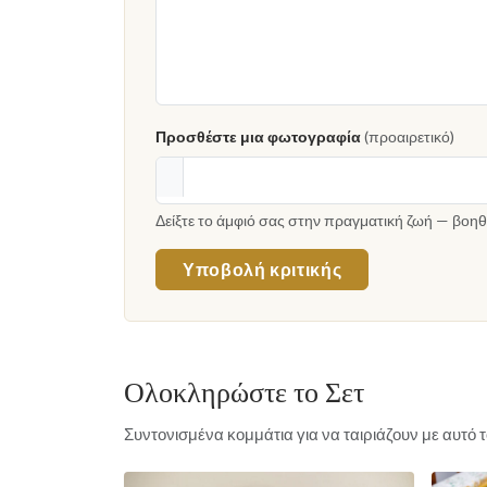
Προσθέστε μια φωτογραφία
(προαιρετικό)
Δείξτε το άμφιό σας στην πραγματική ζωή — βοηθ
Υποβολή κριτικής
Ολοκληρώστε το Σετ
Συντονισμένα κομμάτια για να ταιριάζουν με αυτό 