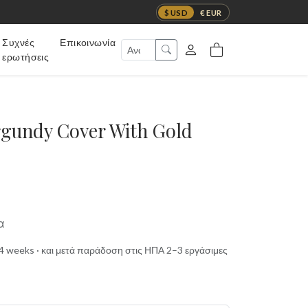
$ USD
€ EUR
Συχνές
Επικοινωνία
ερωτήσεις
rgundy Cover With Gold
α
t 4 weeks · και μετά παράδοση στις ΗΠΑ 2–3 εργάσιμες