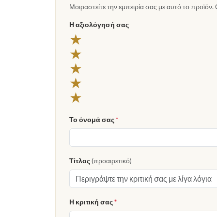
Μοιραστείτε την εμπειρία σας με αυτό το προϊόν. 
Η αξιολόγησή σας
★
★
★
★
★
Το όνομά σας
*
Τίτλος
(προαιρετικό)
Η κριτική σας
*