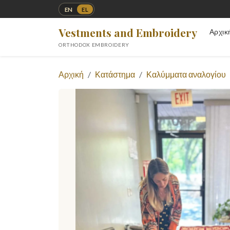
EN
EL
Vestments and Embroidery
Αρχικ
ORTHODOX EMBROIDERY
Αρχική
Κατάστημα
Καλύμματα αναλογίου