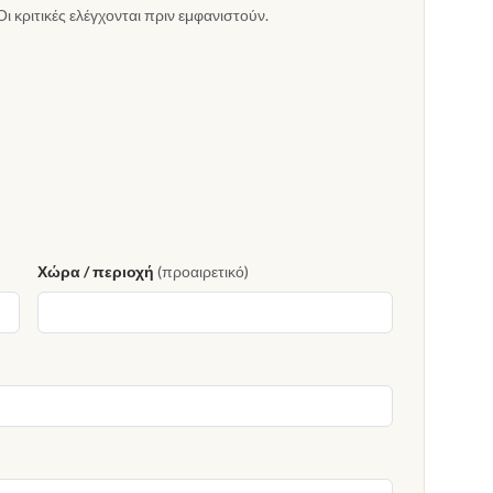
Οι κριτικές ελέγχονται πριν εμφανιστούν.
Χώρα / περιοχή
(προαιρετικό)