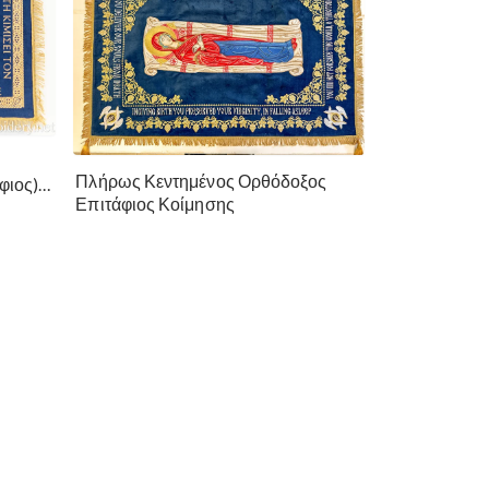
ο
Πλήρως Κεντημένος Ορθόδοξος
φιος)
Επιτάφιος Κοίμησης