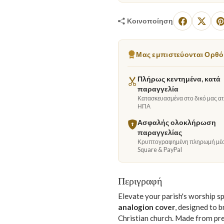
Κοινοποίηση
Μας εμπιστεύονται Ορθόδ
Πλήρως κεντημένα, κατά
παραγγελία
Κατασκευασμένα στο δικό μας ατε
ΗΠΑ
Ασφαλής ολοκλήρωση
παραγγελίας
Κρυπτογραφημένη πληρωμή μέ
Square & PayPal
Περιγραφή
Elevate your parish's worship sp
analogion cover
, designed to 
Christian church. Made from pre