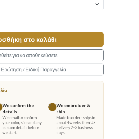
οσθήκη στο καλάθι
θείτε για να αποθηκεύσετε
α Ερώτηση / Ειδική Παραγγελία
ελία
We confirm the
We embroider &
3
details
ship
We email to confirm
Made to order · ships in
your color, size and any
about 4 weeks, then US
custom details before
delivery 2–3 business
we start.
days.