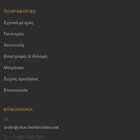
ΠΛΗΡΟΦΟΡΊΕΣ
Σχετικά με εμάς
Για ενορίες
Αποστολή
Επιστροφές & Αλλαγές
Μετρήσεις
Συχνές ερωτήσεις
Επικοινωνία
ΕΠΙΚΟΙΝΩΝΊΑ
order@churchembroidery.net
+1 689-232-7053