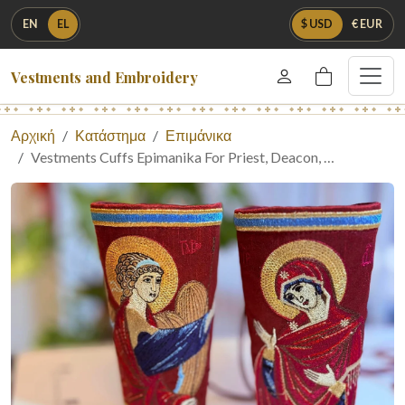
EN
EL
$ USD
€ EUR
Vestments and Embroidery
Αρχική
Κατάστημα
Επιμάνικα
Vestments Cuffs Epimanika For Priest, Deacon, …