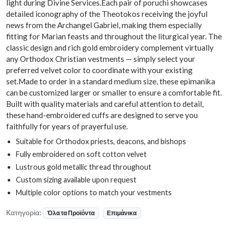
light during Divine Services.Each pair of poruchi showcases
detailed iconography of the Theotokos receiving the joyful
news from the Archangel Gabriel, making them especially
fitting for Marian feasts and throughout the liturgical year. The
classic design and rich gold embroidery complement virtually
any Orthodox Christian vestments — simply select your
preferred velvet color to coordinate with your existing
set.Made to order in a standard medium size, these epimanika
can be customized larger or smaller to ensure a comfortable fit.
Built with quality materials and careful attention to detail,
these hand-embroidered cuffs are designed to serve you
faithfully for years of prayerful use.
Suitable for Orthodox priests, deacons, and bishops
Fully embroidered on soft cotton velvet
Lustrous gold metallic thread throughout
Custom sizing available upon request
Multiple color options to match your vestments
Κατηγορία:
Όλα τα Προϊόντα
Επιμάνικα