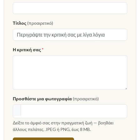
Τίτλος
(προαιρετικό)
Η κριτική σας
*
Προσθέστε μια φωτογραφία
(προαιρετικό)
Δείξτε το άμφιό σας στην πραγματική ζωή — βοηθάει
άλλους πελάτες. JPEG ή PNG, έως 8 MB.