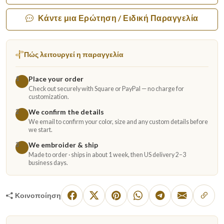
Κάντε μια Ερώτηση / Ειδική Παραγγελία
Πώς λειτουργεί η παραγγελία
Place your order
1
Check out securely with Square or PayPal — no charge for
customization.
We confirm the details
2
We email to confirm your color, size and any custom details before
we start.
We embroider & ship
3
Made to order · ships in about 1 week, then US delivery 2–3
business days.
Κοινοποίηση