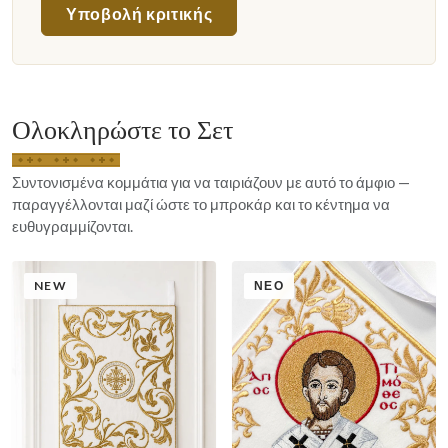
Υποβολή κριτικής
Ολοκληρώστε το Σετ
Συντονισμένα κομμάτια για να ταιριάζουν με αυτό το άμφιο —
παραγγέλλονται μαζί ώστε το μπροκάρ και το κέντημα να
ευθυγραμμίζονται.
NEW
ΝΈΟ