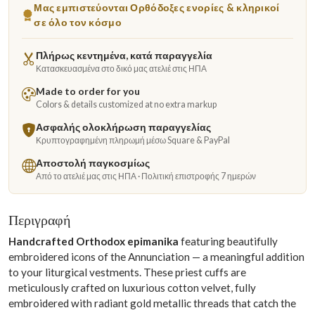
Μας εμπιστεύονται Ορθόδοξες ενορίες & κληρικοί
σε όλο τον κόσμο
Πλήρως κεντημένα, κατά παραγγελία
Κατασκευασμένα στο δικό μας ατελιέ στις ΗΠΑ
Made to order for you
Colors & details customized at no extra markup
Ασφαλής ολοκλήρωση παραγγελίας
Κρυπτογραφημένη πληρωμή μέσω Square & PayPal
Αποστολή παγκοσμίως
Από το ατελιέ μας στις ΗΠΑ · Πολιτική επιστροφής 7 ημερών
Περιγραφή
Handcrafted Orthodox epimanika
featuring beautifully
embroidered icons of the Annunciation — a meaningful addition
to your liturgical vestments. These priest cuffs are
meticulously crafted on luxurious cotton velvet, fully
embroidered with radiant gold metallic threads that catch the