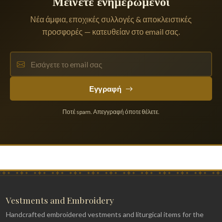
Μείνετε ενημερωμένοι
Νέα άμφια, εποχικές συλλογές & αποκλειστικές
προσφορές — κατευθείαν στο email σας.
Εγγραφή
Ποτέ spam. Απεγγραφή όποτε θέλετε.
Vestments and Embroidery
Handcrafted embroidered vestments and liturgical items for the