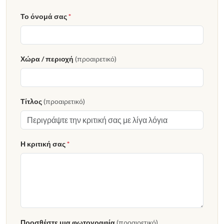
Το όνομά σας
*
Χώρα / περιοχή
(προαιρετικό)
Τίτλος
(προαιρετικό)
Η κριτική σας
*
Προσθέστε μια φωτογραφία
(προαιρετικό)