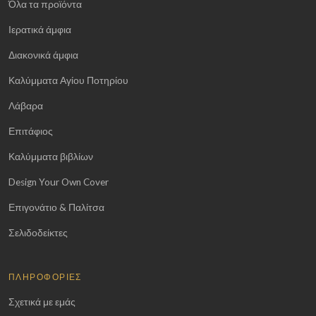
Όλα τα προϊόντα
Ιερατικά άμφια
Διακονικά άμφια
Καλύμματα Αγίου Ποτηρίου
Λάβαρα
Επιτάφιος
Καλύμματα βιβλίων
Design Your Own Cover
Επιγονάτιο & Παλίτσα
Σελιδοδείκτες
ΠΛΗΡΟΦΟΡΊΕΣ
Σχετικά με εμάς