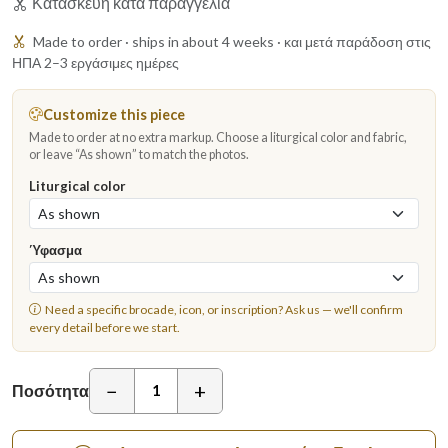
Κατασκευή κατά παραγγελία
Made to order · ships in about 4 weeks · και μετά παράδοση στις
ΗΠΑ 2–3 εργάσιμες ημέρες
Customize this piece
Made to order at no extra markup. Choose a liturgical color and fabric,
or leave “As shown” to match the photos.
Liturgical color
Ύφασμα
Need a specific brocade, icon, or inscription?
Ask us
— we'll confirm
every detail before we start.
−
+
Ποσότητα