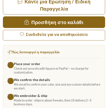
Κάντε μια Ερώτηση / Ειδική
Παραγγελία
Προσθήκη στο καλάθι
Συνδεθείτε για να αποθηκεύσετε
Πώς λειτουργεί η παραγγελία
Place your order
1
Check out securely with Square or PayPal — no charge for
customization.
We confirm the details
2
We email to confirm your color, size and any custom details before
we start.
We embroider & ship
3
Made to order · ships in about 4 weeks, then US delivery 2–3
business days.