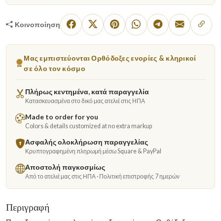
Κοινοποίηση
Μας εμπιστεύονται Ορθόδοξες ενορίες & κληρικοί
σε όλο τον κόσμο
Πλήρως κεντημένα, κατά παραγγελία
Κατασκευασμένα στο δικό μας ατελιέ στις ΗΠΑ
Made to order for you
Colors & details customized at no extra markup
Ασφαλής ολοκλήρωση παραγγελίας
Κρυπτογραφημένη πληρωμή μέσω Square & PayPal
Αποστολή παγκοσμίως
Από το ατελιέ μας στις ΗΠΑ · Πολιτική επιστροφής 7 ημερών
Περιγραφή