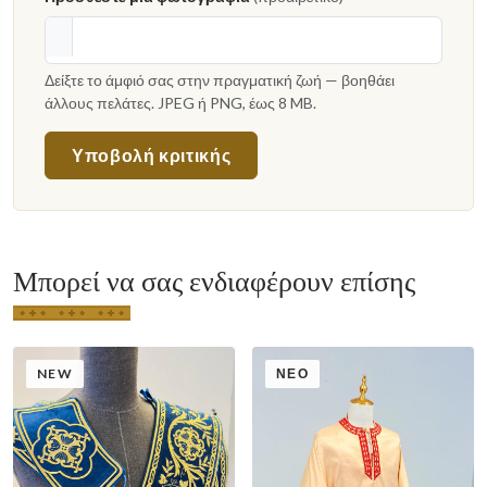
Δείξτε το άμφιό σας στην πραγματική ζωή — βοηθάει
άλλους πελάτες. JPEG ή PNG, έως 8 MB.
Υποβολή κριτικής
Μπορεί να σας ενδιαφέρουν επίσης
NEW
ΝΈΟ