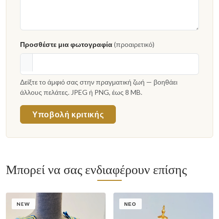
Προσθέστε μια φωτογραφία
(προαιρετικό)
Δείξτε το άμφιό σας στην πραγματική ζωή — βοηθάει
άλλους πελάτες. JPEG ή PNG, έως 8 MB.
Υποβολή κριτικής
Μπορεί να σας ενδιαφέρουν επίσης
NEW
ΝΈΟ