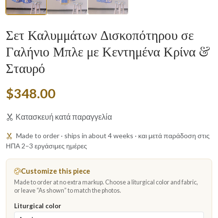
Σετ Καλυμμάτων Δισκοπότηρου σε
Γαλήνιο Μπλε με Κεντημένα Κρίνα &
Σταυρό
$348.00
Κατασκευή κατά παραγγελία
Made to order · ships in about 4 weeks · και μετά παράδοση στις
ΗΠΑ 2–3 εργάσιμες ημέρες
Customize this piece
Made to order at no extra markup. Choose a liturgical color and fabric,
or leave “As shown” to match the photos.
Liturgical color