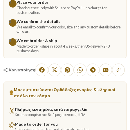
Place your order
1
Check out securely with Square or PayPal — no charge for
customization.
We confirm the details
2
We email to confirm your color, size and any custom details before
we start.
We embroider & ship
3
Made to order · ships in about 4 weeks, then US delivery 2–3
business days.
Κοινοποίηση
Μας εμπιστεύονται Ορθόδοξες ενορίες & κληρικοί
σε όλο τον κόσμο
Πλήρως κεντημένα, κατά παραγγελία
Κατασκευασμένα στο δικό μας ατελιέ στις ΗΠΑ
Made to order for you
Colors & details customized at no extra markup