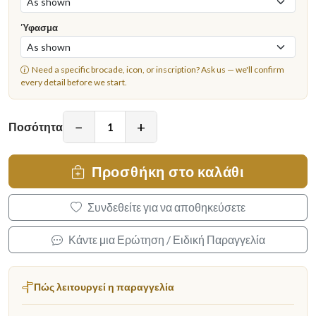
Ύφασμα
Need a specific brocade, icon, or inscription?
Ask us
— we'll confirm
every detail before we start.
−
+
Ποσότητα
Προσθήκη στο καλάθι
Συνδεθείτε για να αποθηκεύσετε
Κάντε μια Ερώτηση / Ειδική Παραγγελία
Πώς λειτουργεί η παραγγελία