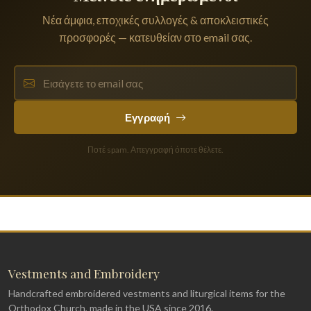
Νέα άμφια, εποχικές συλλογές & αποκλειστικές
προσφορές — κατευθείαν στο email σας.
Εγγραφή
Ποτέ spam. Απεγγραφή όποτε θέλετε.
Vestments and Embroidery
Handcrafted embroidered vestments and liturgical items for the
Orthodox Church, made in the USA since 2016.