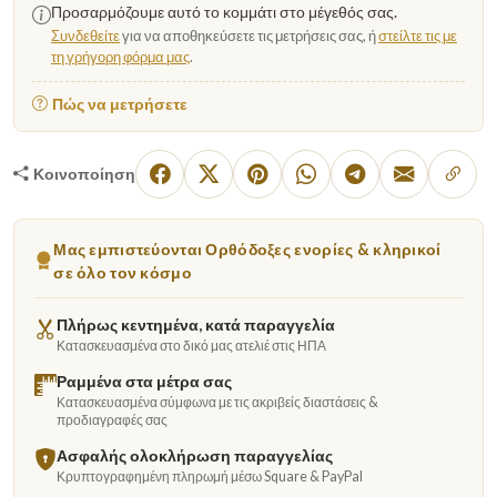
Προσαρμόζουμε αυτό το κομμάτι στο μέγεθός σας.
Συνδεθείτε
για να αποθηκεύσετε τις μετρήσεις σας, ή
στείλτε τις με
τη γρήγορη φόρμα μας
.
Πώς να μετρήσετε
Κοινοποίηση
Μας εμπιστεύονται Ορθόδοξες ενορίες & κληρικοί
σε όλο τον κόσμο
Πλήρως κεντημένα, κατά παραγγελία
Κατασκευασμένα στο δικό μας ατελιέ στις ΗΠΑ
Ραμμένα στα μέτρα σας
Κατασκευασμένα σύμφωνα με τις ακριβείς διαστάσεις &
προδιαγραφές σας
Ασφαλής ολοκλήρωση παραγγελίας
Κρυπτογραφημένη πληρωμή μέσω Square & PayPal