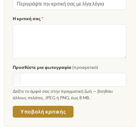
Η κριτική σας
*
Προσθέστε μια φωτογραφία
(προαιρετικό)
Δείξτε το άμφιό σας στην πραγματική ζωή — βοηθάει
άλλους πελάτες. JPEG ή PNG, έως 8 MB.
Υποβολή κριτικής