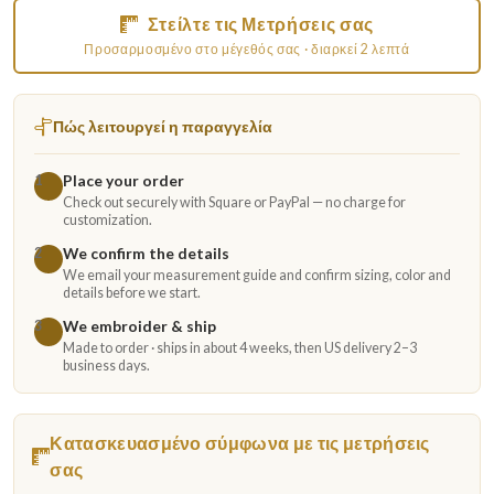
Στείλτε τις Μετρήσεις σας
Προσαρμοσμένο στο μέγεθός σας · διαρκεί 2 λεπτά
Πώς λειτουργεί η παραγγελία
Place your order
1
Check out securely with Square or PayPal — no charge for
customization.
We confirm the details
2
We email your measurement guide and confirm sizing, color and
details before we start.
We embroider & ship
3
Made to order · ships in about 4 weeks, then US delivery 2–3
business days.
Κατασκευασμένο σύμφωνα με τις μετρήσεις
σας