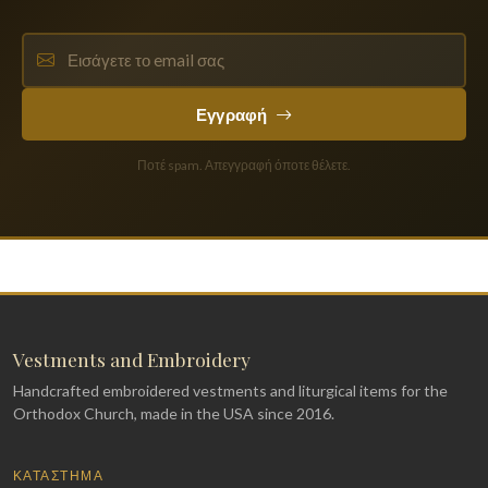
Εγγραφή
Ποτέ spam. Απεγγραφή όποτε θέλετε.
Vestments and Embroidery
Handcrafted embroidered vestments and liturgical items for the
Orthodox Church, made in the USA since 2016.
ΚΑΤΆΣΤΗΜΑ