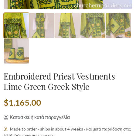
Embroidered Priest Vestments
Lime Green Greek Style
$1,165.00
Κατασκευή κατά παραγγελία
Made to order · ships in about 4 weeks · και μετά παράδοση στις
ΗΠΑ 2–3 εργάσιμες ημέρες