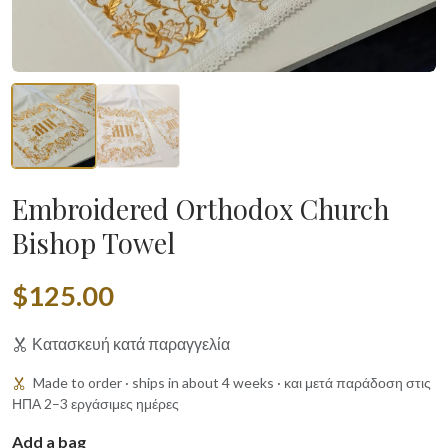
Embroidered Orthodox Church
Bishop Towel
$125.00
Κατασκευή κατά παραγγελία
Made to order · ships in about 4 weeks · και μετά παράδοση στις
ΗΠΑ 2–3 εργάσιμες ημέρες
Add a bag