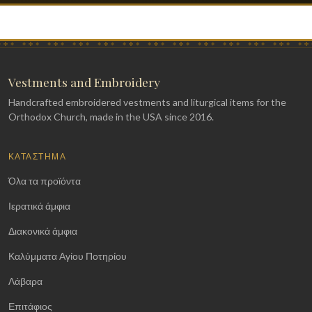
Vestments and Embroidery
Handcrafted embroidered vestments and liturgical items for the
Orthodox Church, made in the USA since 2016.
ΚΑΤΆΣΤΗΜΑ
Όλα τα προϊόντα
Ιερατικά άμφια
Διακονικά άμφια
Καλύμματα Αγίου Ποτηρίου
Λάβαρα
Επιτάφιος