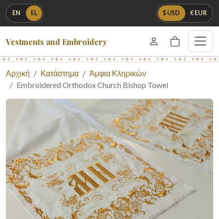
EN
EL
$ USD
€ EUR
Vestments and Embroidery
Αρχική
Κατάστημα
Άμφια Κληρικών
Embroidered Orthodox Church Bishop Towel