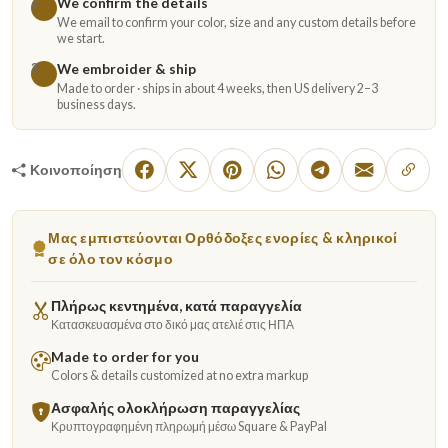
We confirm the details
2
We email to confirm your color, size and any custom details before
we start.
We embroider & ship
3
Made to order · ships in about 4 weeks, then US delivery 2–3
business days.
Κοινοποίηση
Μας εμπιστεύονται Ορθόδοξες ενορίες & κληρικοί
σε όλο τον κόσμο
Πλήρως κεντημένα, κατά παραγγελία
Κατασκευασμένα στο δικό μας ατελιέ στις ΗΠΑ
Made to order for you
Colors & details customized at no extra markup
Ασφαλής ολοκλήρωση παραγγελίας
Κρυπτογραφημένη πληρωμή μέσω Square & PayPal