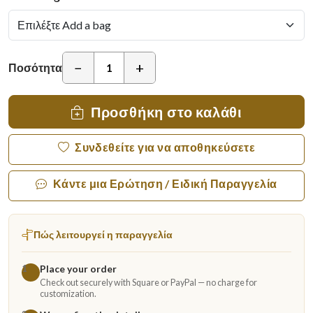
−
+
Ποσότητα
Προσθήκη στο καλάθι
Συνδεθείτε για να αποθηκεύσετε
Κάντε μια Ερώτηση / Ειδική Παραγγελία
Πώς λειτουργεί η παραγγελία
Place your order
1
Check out securely with Square or PayPal — no charge for
customization.