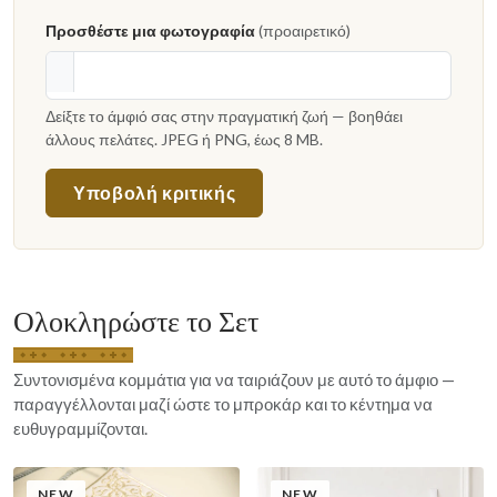
Προσθέστε μια φωτογραφία
(προαιρετικό)
Δείξτε το άμφιό σας στην πραγματική ζωή — βοηθάει
άλλους πελάτες. JPEG ή PNG, έως 8 MB.
Υποβολή κριτικής
Ολοκληρώστε το Σετ
Συντονισμένα κομμάτια για να ταιριάζουν με αυτό το άμφιο —
παραγγέλλονται μαζί ώστε το μπροκάρ και το κέντημα να
ευθυγραμμίζονται.
NEW
NEW