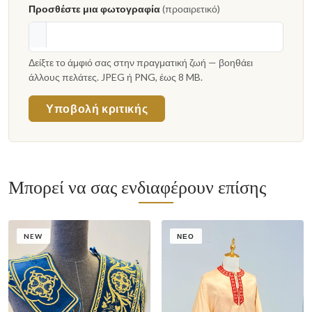
Προσθέστε μια φωτογραφία
(προαιρετικό)
Δείξτε το άμφιό σας στην πραγματική ζωή — βοηθάει
άλλους πελάτες. JPEG ή PNG, έως 8 MB.
Υποβολή κριτικής
Μπορεί να σας ενδιαφέρουν επίσης
NEW
ΝΈΟ