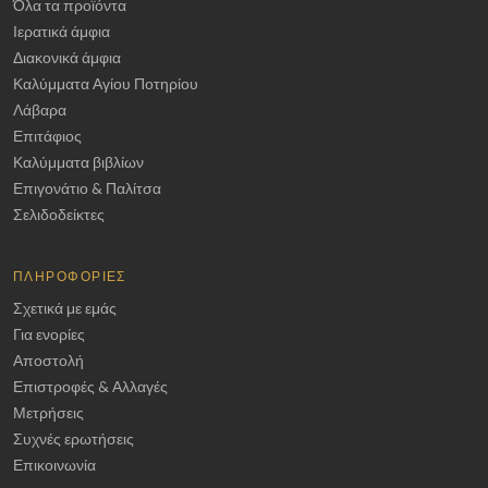
Όλα τα προϊόντα
Ιερατικά άμφια
Διακονικά άμφια
Καλύμματα Αγίου Ποτηρίου
Λάβαρα
Επιτάφιος
Καλύμματα βιβλίων
Επιγονάτιο & Παλίτσα
Σελιδοδείκτες
ΠΛΗΡΟΦΟΡΊΕΣ
Σχετικά με εμάς
Για ενορίες
Αποστολή
Επιστροφές & Αλλαγές
Μετρήσεις
Συχνές ερωτήσεις
Επικοινωνία