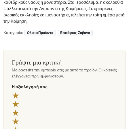
καθεδρικούς ναούς ή μοναστήρια. Στα Ιεροσόλυμα, η ακολουθία
ψάλλεται κατά την Αγρυπνία της Κοιμήσεως. Σε ορισμένες
ρωσικές εκκλησίες και μοναστήρια, τελείται την τρίτη ημέρα μετά
την Κοίμηση.
Κατηγορία:
Όλα τα Προϊόντα
Επιτάφιος, Σάβανα
Γράψτε μια κριτική
Μοιραστείτε την εμπειρία σας με αυτό το προϊόν. Οι κριτικές
ελέγχονται πριν εμφανιστούν.
Η αξιολόγησή σας
★
★
★
★