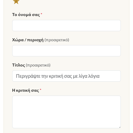
★
Το όνομά σας
*
Χώρα / περιοχή
(προαιρετικό)
Τίτλος
(προαιρετικό)
Η κριτική σας
*