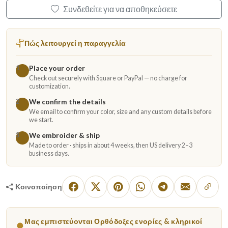
Συνδεθείτε για να αποθηκεύσετε
Πώς λειτουργεί η παραγγελία
Place your order
1
Check out securely with Square or PayPal — no charge for
customization.
We confirm the details
2
We email to confirm your color, size and any custom details before
we start.
We embroider & ship
3
Made to order · ships in about 4 weeks, then US delivery 2–3
business days.
Κοινοποίηση
Μας εμπιστεύονται Ορθόδοξες ενορίες & κληρικοί