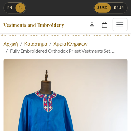
EN
EL
$ USD
€ EUR
Vestments and Embroidery
Αρχική
Κατάστημα
Άμφια Κληρικών
Fully Embroidered Orthodox Priest Vestments Set, …