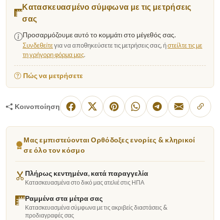
Κατασκευασμένο σύμφωνα με τις μετρήσεις
σας
Προσαρμόζουμε αυτό το κομμάτι στο μέγεθός σας.
Συνδεθείτε
για να αποθηκεύσετε τις μετρήσεις σας, ή
στείλτε τις με
τη γρήγορη φόρμα μας
.
Πώς να μετρήσετε
Κοινοποίηση
Μας εμπιστεύονται Ορθόδοξες ενορίες & κληρικοί
σε όλο τον κόσμο
Πλήρως κεντημένα, κατά παραγγελία
Κατασκευασμένα στο δικό μας ατελιέ στις ΗΠΑ
Ραμμένα στα μέτρα σας
Κατασκευασμένα σύμφωνα με τις ακριβείς διαστάσεις &
προδιαγραφές σας