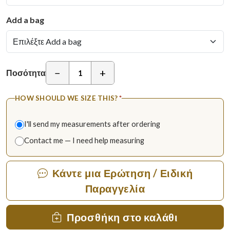
Add a bag
−
+
Ποσότητα
HOW SHOULD WE SIZE THIS?
*
I'll send my measurements after ordering
Contact me — I need help measuring
Κάντε μια Ερώτηση / Ειδική
Παραγγελία
Προσθήκη στο καλάθι