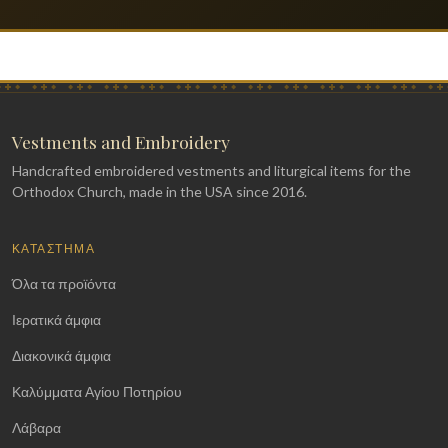
Vestments and Embroidery
Handcrafted embroidered vestments and liturgical items for the
Orthodox Church, made in the USA since 2016.
ΚΑΤΆΣΤΗΜΑ
Όλα τα προϊόντα
Ιερατικά άμφια
Διακονικά άμφια
Καλύμματα Αγίου Ποτηρίου
Λάβαρα