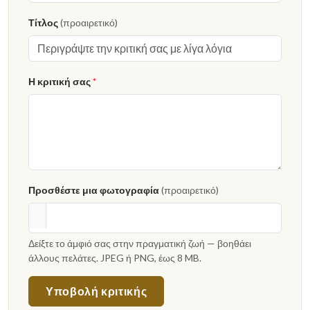
Τίτλος
(προαιρετικό)
Η κριτική σας
*
Προσθέστε μια φωτογραφία
(προαιρετικό)
Δείξτε το άμφιό σας στην πραγματική ζωή — βοηθάει
άλλους πελάτες. JPEG ή PNG, έως 8 MB.
Υποβολή κριτικής