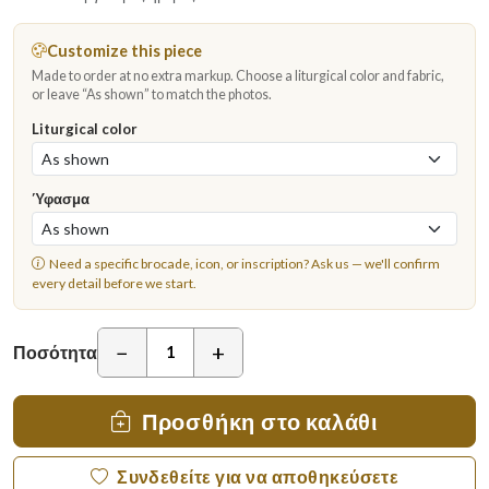
Customize this piece
Made to order at no extra markup. Choose a liturgical color and fabric,
or leave “As shown” to match the photos.
Liturgical color
Ύφασμα
Need a specific brocade, icon, or inscription?
Ask us
— we'll confirm
every detail before we start.
−
+
Ποσότητα
Προσθήκη στο καλάθι
Συνδεθείτε για να αποθηκεύσετε