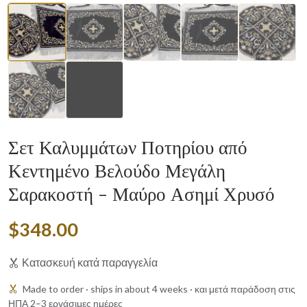
▶
Σετ Καλυμμάτων Ποτηρίου από
Κεντημένο Βελούδο Μεγάλη
Σαρακοστή - Μαύρο Ασημί Χρυσό
$348.00
Κατασκευή κατά παραγγελία
Made to order · ships in about 4 weeks · και μετά παράδοση στις
ΗΠΑ 2–3 εργάσιμες ημέρες