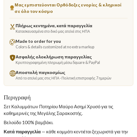
Μας εμπιστεύονται Ορθόδοξες ενορίες & κληρικοί
σε όλο τον κόσμο
Πλήρως κεντημένα, κατά παραγγελία
Κατασκευασμένα στο δικό μας ατελιέ στις ΗΠΑ
Made to order for you
Colors & details customized at no extra markup
Ασφαλής ολοκλήρωση παραγγελίας
Κρυπτογραφημένη πληρωμή μέσω Square & PayPal
Αποστολή παγκοσμίως
Από το ατελιέ μας στις ΗΠΑ · Πολιτική επιστροφής 7 ημερών
Περιγραφή
Σετ Καλυμμάτων Ποτηρίου Μαύρο Ασημί Χρυσό για τις
καθημερινές της Μεγάλης Σαρακοστής.
Βελούδο 100% βαμβάκι.
Κατά παραγγελία
— κάθε κομμάτι κεντιέται ξεχωριστά για την