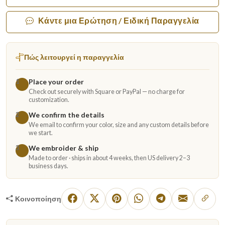
Κάντε μια Ερώτηση / Ειδική Παραγγελία
Πώς λειτουργεί η παραγγελία
Place your order
1
Check out securely with Square or PayPal — no charge for
customization.
We confirm the details
2
We email to confirm your color, size and any custom details before
we start.
We embroider & ship
3
Made to order · ships in about 4 weeks, then US delivery 2–3
business days.
Κοινοποίηση