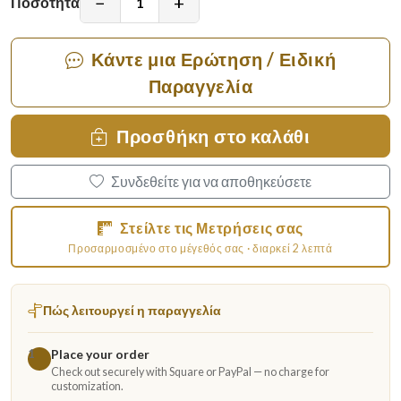
−
+
Ποσότητα
Κάντε μια Ερώτηση / Ειδική
Παραγγελία
Προσθήκη στο καλάθι
Συνδεθείτε για να αποθηκεύσετε
Στείλτε τις Μετρήσεις σας
Προσαρμοσμένο στο μέγεθός σας · διαρκεί 2 λεπτά
Πώς λειτουργεί η παραγγελία
Place your order
1
Check out securely with Square or PayPal — no charge for
customization.