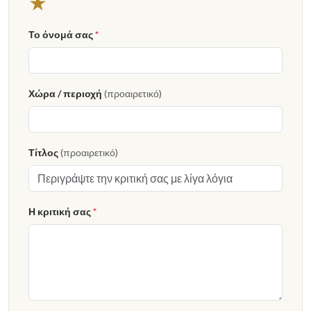
★
Το όνομά σας
*
Χώρα / περιοχή
(προαιρετικό)
Τίτλος
(προαιρετικό)
Η κριτική σας
*