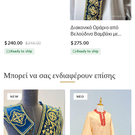
Διακονικό Οράριο από
Βελούδινο Βαμβάκι με
Ποιοτικά Μεταλλικά Νήματα
$240.00
$275.00
$348.00
Σκούρο Μπλε Χρυσό
Ready to ship
Ready to ship
Μπορεί να σας ενδιαφέρουν επίσης
NEW
ΝΈΟ