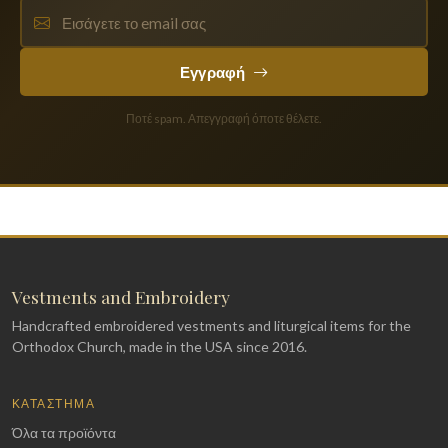
Εγγραφή
Ποτέ spam. Απεγγραφή όποτε θέλετε.
Vestments and Embroidery
Handcrafted embroidered vestments and liturgical items for the
Orthodox Church, made in the USA since 2016.
ΚΑΤΆΣΤΗΜΑ
Όλα τα προϊόντα