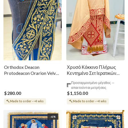
Χρυσό Κόκκινο Πλήρως
Orthodox Deacon
Κεντημένο Σετ Ιερατικών
Protodeacon Orarion Velvet
Αμφίων Ρωσικού Στυλ
Cotton With Premium
Προσαρμοσμένο μέγεθος —
Metallic Threads
απαιτούνται μετρήσεις
$280.00
$1,150.00
Made to order · ~4 wks
Made to order · ~4 wks
-6%