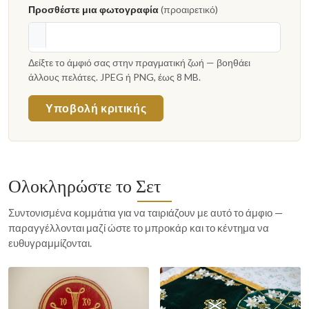
Προσθέστε μια φωτογραφία
(προαιρετικό)
Δείξτε το άμφιό σας στην πραγματική ζωή — βοηθάει
άλλους πελάτες. JPEG ή PNG, έως 8 MB.
Υποβολή κριτικής
Ολοκληρώστε το Σετ
Συντονισμένα κομμάτια για να ταιριάζουν με αυτό το άμφιο —
παραγγέλλονται μαζί ώστε το μπροκάρ και το κέντημα να
ευθυγραμμίζονται.