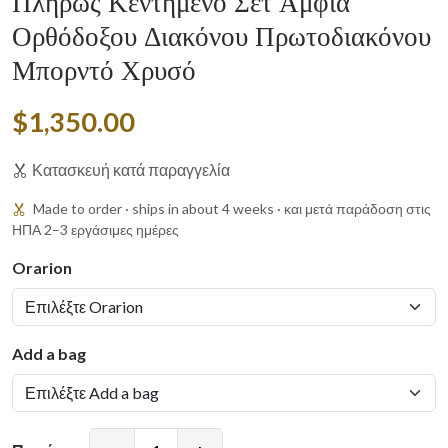
Πλήρως Κεντημένο Σετ Άμφια
Ορθόδοξου Διακόνου Πρωτοδιακόνου
Μπορντό Χρυσό
$1,350.00
Κατασκευή κατά παραγγελία
Made to order · ships in about 4 weeks · και μετά παράδοση στις
ΗΠΑ 2–3 εργάσιμες ημέρες
Orarion
Add a bag