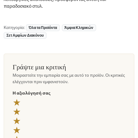
παραδοσιακό στυλ.
Κατηγορία:
Όλα τα Προϊόντα
Άμφια Κληρικών
Σετ Αμφίων Διακόνου
Γράψτε μια κριτική
Μοιραστείτε την εμπειρία σας με αυτό το προϊόν. Οι κριτικές
ελέγχονται πριν εμφανιστούν.
Η αξιολόγησή σας
★
★
★
★