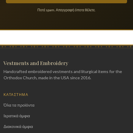
Ποτέ spam. Απεγγραφή όποτε θέλετε.
Vestments and Embroidery
Handcrafted embroidered vestments and liturgical items for the
Orthodox Church, made in the USA since 2016.
ΚΑΤΆΣΤΗΜΑ
Όλα τα προϊόντα
Ιερατικά άμφια
Διακονικά άμφια