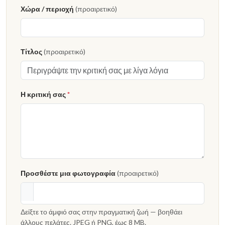
Χώρα / περιοχή
(προαιρετικό)
Τίτλος
(προαιρετικό)
Η κριτική σας
*
Προσθέστε μια φωτογραφία
(προαιρετικό)
Δείξτε το άμφιό σας στην πραγματική ζωή — βοηθάει
άλλους πελάτες. JPEG ή PNG, έως 8 MB.