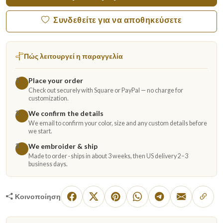
Συνδεθείτε για να αποθηκεύσετε
Πώς λειτουργεί η παραγγελία
Place your order
1
Check out securely with Square or PayPal — no charge for
customization.
We confirm the details
2
We email to confirm your color, size and any custom details before
we start.
We embroider & ship
3
Made to order · ships in about 3 weeks, then US delivery 2–3
business days.
Κοινοποίηση