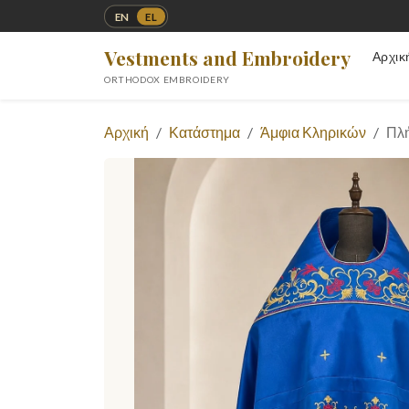
EN
EL
Vestments and Embroidery
Αρχικ
ORTHODOX EMBROIDERY
Αρχική
Κατάστημα
Άμφια Κληρικών
Πλή