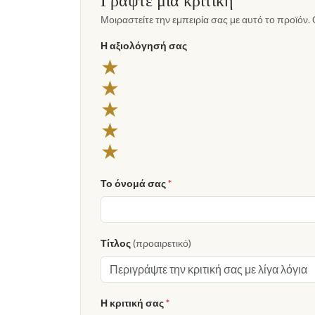
Μοιραστείτε την εμπειρία σας με αυτό το προϊόν. 
Η αξιολόγησή σας
★
★
★
★
★
Το όνομά σας
*
Τίτλος
(προαιρετικό)
Η κριτική σας
*