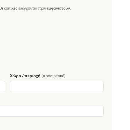
Οι κριτικές ελέγχονται πριν εμφανιστούν.
Χώρα / περιοχή
(προαιρετικό)