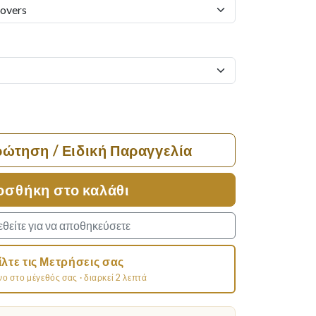
ρώτηση / Ειδική Παραγγελία
οσθήκη στο καλάθι
θείτε για να αποθηκεύσετε
ίλτε τις Μετρήσεις σας
 στο μέγεθός σας · διαρκεί 2 λεπτά