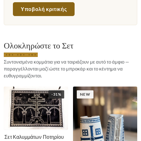
Υποβολή κριτικής
Ολοκληρώστε το Σετ
Συντονισμένα κομμάτια για να ταιριάζουν με αυτό το άμφιο —
παραγγέλλονται μαζί ώστε το μπροκάρ και το κέντημα να
ευθυγραμμίζονται.
-31%
NEW
Σετ Καλυμμάτων Ποτηρίου