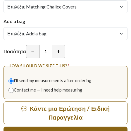
Add a bag
−
+
Ποσότητα
HOW SHOULD WE SIZE THIS?
*
I'll send my measurements after ordering
Contact me — I need help measuring
Κάντε μια Ερώτηση / Ειδική
Παραγγελία