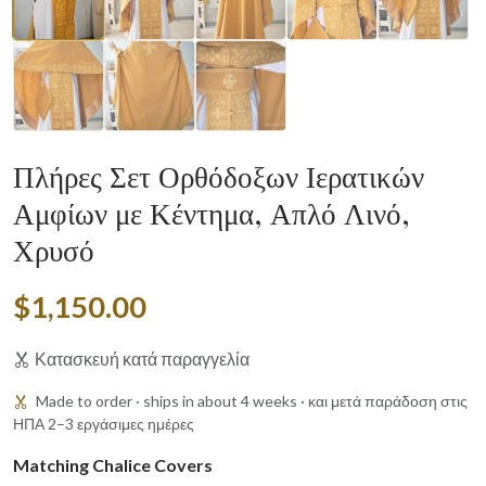
Πλήρες Σετ Ορθόδοξων Ιερατικών
Αμφίων με Κέντημα, Απλό Λινό,
Χρυσό
$1,150.00
Κατασκευή κατά παραγγελία
Made to order · ships in about 4 weeks · και μετά παράδοση στις
ΗΠΑ 2–3 εργάσιμες ημέρες
Matching Chalice Covers