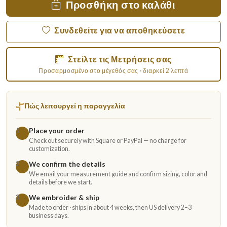
Προσθήκη στο καλάθι
Συνδεθείτε για να αποθηκεύσετε
Στείλτε τις Μετρήσεις σας
Προσαρμοσμένο στο μέγεθός σας · διαρκεί 2 λεπτά
Πώς λειτουργεί η παραγγελία
Place your order
1
Check out securely with Square or PayPal — no charge for
customization.
We confirm the details
2
We email your measurement guide and confirm sizing, color and
details before we start.
We embroider & ship
3
Made to order · ships in about 4 weeks, then US delivery 2–3
business days.