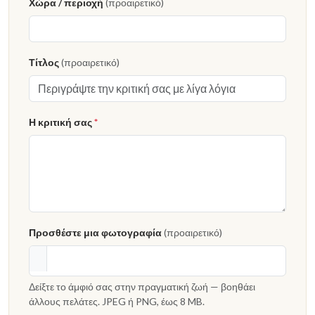
Χώρα / περιοχή
(προαιρετικό)
Τίτλος
(προαιρετικό)
Η κριτική σας
*
Προσθέστε μια φωτογραφία
(προαιρετικό)
Δείξτε το άμφιό σας στην πραγματική ζωή — βοηθάει
άλλους πελάτες. JPEG ή PNG, έως 8 MB.