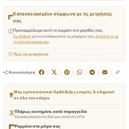
Κατασκευασμένο σύμφωνα με τις μετρήσεις
σας
Προσαρμόζουμε αυτό το κομμάτι στο μέγεθός σας.
Συνδεθείτε
για να αποθηκεύσετε τις μετρήσεις σας, ή
στείλτε τις με
τη γρήγορη φόρμα μας
.
Πώς να μετρήσετε
Κοινοποίηση
Μας εμπιστεύονται Ορθόδοξες ενορίες & κληρικοί
σε όλο τον κόσμο
Πλήρως κεντημένα, κατά παραγγελία
Κατασκευασμένα στο δικό μας ατελιέ στις ΗΠΑ
Ραμμένα στα μέτρα σας