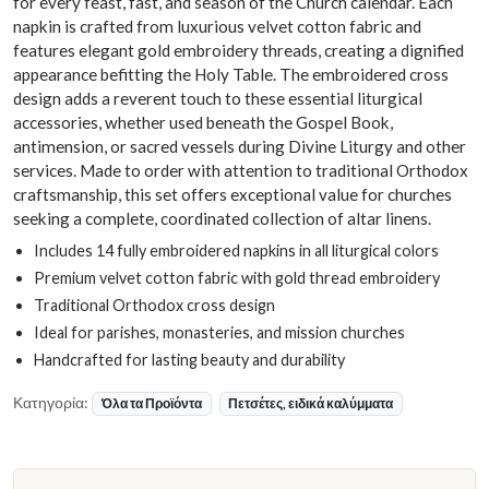
for every feast, fast, and season of the Church calendar. Each
napkin is crafted from luxurious velvet cotton fabric and
features elegant gold embroidery threads, creating a dignified
appearance befitting the Holy Table. The embroidered cross
design adds a reverent touch to these essential liturgical
accessories, whether used beneath the Gospel Book,
antimension, or sacred vessels during Divine Liturgy and other
services. Made to order with attention to traditional Orthodox
craftsmanship, this set offers exceptional value for churches
seeking a complete, coordinated collection of altar linens.
Includes 14 fully embroidered napkins in all liturgical colors
Premium velvet cotton fabric with gold thread embroidery
Traditional Orthodox cross design
Ideal for parishes, monasteries, and mission churches
Handcrafted for lasting beauty and durability
Κατηγορία:
Όλα τα Προϊόντα
Πετσέτες, ειδικά καλύμματα