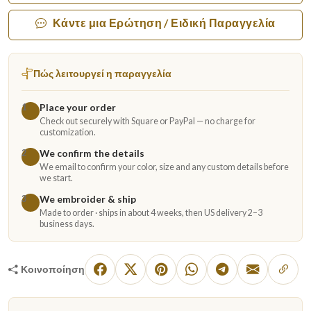
Κάντε μια Ερώτηση / Ειδική Παραγγελία
Πώς λειτουργεί η παραγγελία
Place your order
1
Check out securely with Square or PayPal — no charge for
customization.
We confirm the details
2
We email to confirm your color, size and any custom details before
we start.
We embroider & ship
3
Made to order · ships in about 4 weeks, then US delivery 2–3
business days.
Κοινοποίηση