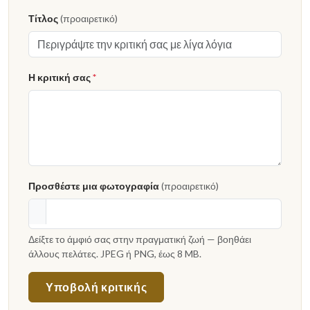
Τίτλος
(προαιρετικό)
Η κριτική σας
*
Προσθέστε μια φωτογραφία
(προαιρετικό)
Δείξτε το άμφιό σας στην πραγματική ζωή — βοηθάει
άλλους πελάτες. JPEG ή PNG, έως 8 MB.
Υποβολή κριτικής