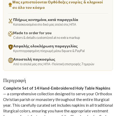
Μας εμπιστεύονται Ορθόδοξες ενορίες & κληρικοί
σε όλο τον κόσμο
Πλήρως κεντημένα, κατά παραγγελία
Κατασκευασμένα στο δικό μας ατελιέ στις ΗΠΑ
Made to order for you
Colors & details customized at no extra markup
Ασφαλής ολοκλήρωση παραγγελίας
Κρυπτογραφημένη πληρωμή μέσω Square & PayPal
Αποστολή παγκοσμίως
Από το ατελιέ μας στις ΗΠΑ · Πολιτική επιστροφής 7 ημερών
Περιγραφή
Complete Set of 14 Hand-Embroidered Holy Table Napkins
— a comprehensive collection designed to serve your Orthodox
Christian parish or monastery throughout the entire liturgical
year. This carefully curated set includes napkins in all traditional
liturgical colors, ensuring you have the appropriate vestment