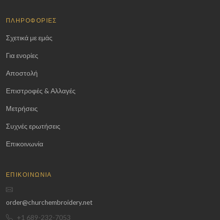
ΠΛΗΡΟΦΟΡΊΕΣ
Σχετικά με εμάς
Για ενορίες
Αποστολή
Επιστροφές & Αλλαγές
Μετρήσεις
Συχνές ερωτήσεις
Επικοινωνία
ΕΠΙΚΟΙΝΩΝΊΑ
order@churchembroidery.net
+1 689-232-7053