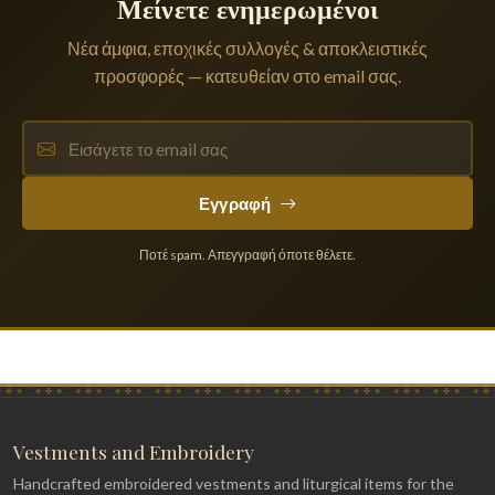
Μείνετε ενημερωμένοι
Νέα άμφια, εποχικές συλλογές & αποκλειστικές
προσφορές — κατευθείαν στο email σας.
Εγγραφή
Ποτέ spam. Απεγγραφή όποτε θέλετε.
Vestments and Embroidery
Handcrafted embroidered vestments and liturgical items for the