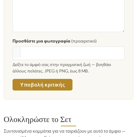
Προσθέστε μια φωτογραφία
(προαιρετικό)
Δείξτε το άμφιό σας στην πραγματική ζωή — βοηθάει
άλλους πελάτες. JPEG ή PNG, έως 8 MB.
Υποβολή κριτικής
Ολοκληρώστε το Σετ
Συντονισμένα κομμάτια για να ταιριάζουν με αυτό το άμφιο —