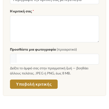
Η κριτική σας
*
Προσθέστε μια φωτογραφία
(προαιρετικό)
Δείξτε το άμφιό σας στην πραγματική ζωή — βοηθάει
άλλους πελάτες. JPEG ή PNG, έως 8 MB.
Υποβολή κριτικής