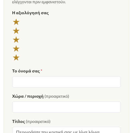
ελέγχονται πριν εμφανιστούν.
Η αξιολόγησή σας
★
★
★
★
★
Το όνομά σας
*
Χώρα / περιοχή
(προαιρετικό)
Τίτλος
(προαιρετικό)