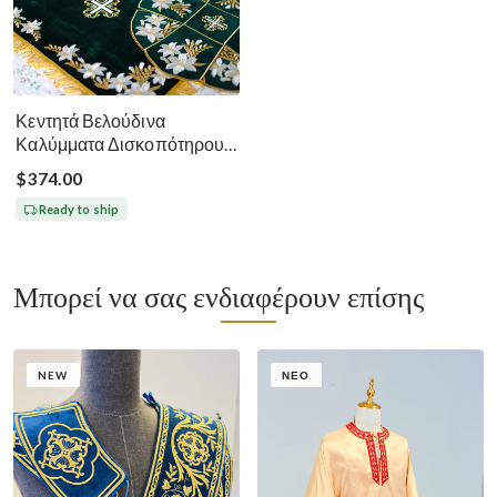
Κεντητά Βελούδινα
Καλύμματα Δισκοπότηρου -
Σκούρο Πράσινο
$374.00
Ready to ship
Μπορεί να σας ενδιαφέρουν επίσης
NEW
ΝΈΟ