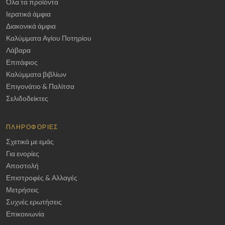
Όλα τα προϊόντα
Ιερατικά άμφια
Διακονικά άμφια
Καλύμματα Αγίου Ποτηρίου
Λάβαρα
Επιτάφιος
Καλύμματα βιβλίων
Επιγονάτιο & Παλίτσα
Σελιδοδείκτες
ΠΛΗΡΟΦΟΡΊΕΣ
Σχετικά με εμάς
Για ενορίες
Αποστολή
Επιστροφές & Αλλαγές
Μετρήσεις
Συχνές ερωτήσεις
Επικοινωνία