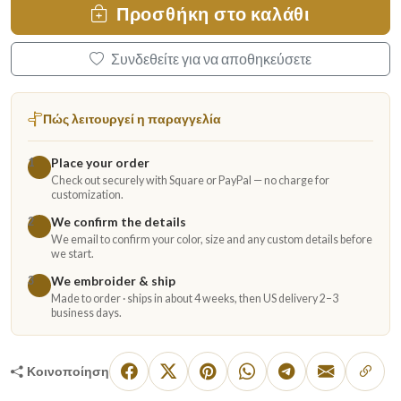
Προσθήκη στο καλάθι
Συνδεθείτε για να αποθηκεύσετε
Πώς λειτουργεί η παραγγελία
Place your order
1
Check out securely with Square or PayPal — no charge for
customization.
We confirm the details
2
We email to confirm your color, size and any custom details before
we start.
We embroider & ship
3
Made to order · ships in about 4 weeks, then US delivery 2–3
business days.
Κοινοποίηση