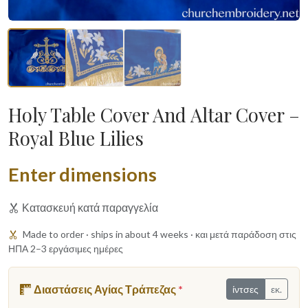
Holy Table Cover And Altar Cover –
Royal Blue Lilies
Enter dimensions
Κατασκευή κατά παραγγελία
Made to order · ships in about 4 weeks · και μετά παράδοση στις
ΗΠΑ 2–3 εργάσιμες ημέρες
Διαστάσεις Αγίας Τράπεζας
*
ίντσες
εκ.