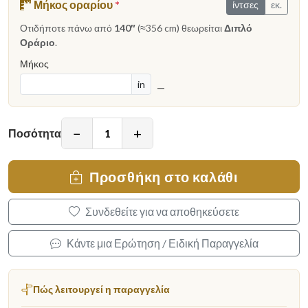
Μήκος οραρίου
*
ίντσες
εκ.
Οτιδήποτε πάνω από
140″
(≈356 cm) θεωρείται
Διπλό
Οράριο
.
Μήκος
in
—
−
+
Ποσότητα
Προσθήκη στο καλάθι
Συνδεθείτε για να αποθηκεύσετε
Κάντε μια Ερώτηση / Ειδική Παραγγελία
Πώς λειτουργεί η παραγγελία