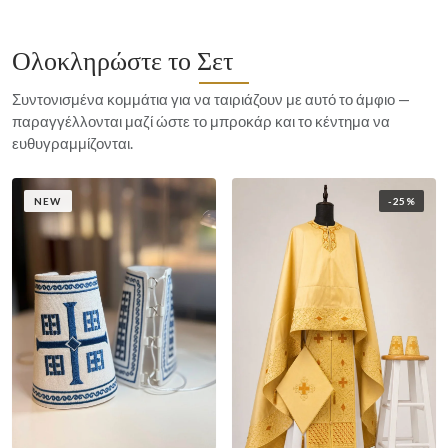
Ολοκληρώστε το Σετ
Συντονισμένα κομμάτια για να ταιριάζουν με αυτό το άμφιο —
παραγγέλλονται μαζί ώστε το μπροκάρ και το κέντημα να
ευθυγραμμίζονται.
NEW
-25%