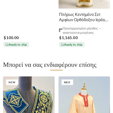
Πλήρως Κεντημένο Σετ
Αμφίων Ορθόδοξου Ιερέα,
Πράσινο Λάιμ Χρυσό
Προσαρμοσμένο μέγεθος —
απαιτούνται μετρήσεις
$100.00
$1,165.00
Ready to ship
Ready to ship
Μπορεί να σας ενδιαφέρουν επίσης
NEW
ΝΈΟ