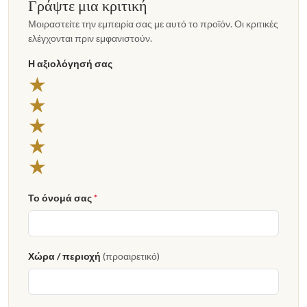
Γράψτε μια κριτική
Μοιραστείτε την εμπειρία σας με αυτό το προϊόν. Οι κριτικές
ελέγχονται πριν εμφανιστούν.
Η αξιολόγησή σας
★
★
★
★
★
Το όνομά σας
*
Χώρα / περιοχή
(προαιρετικό)