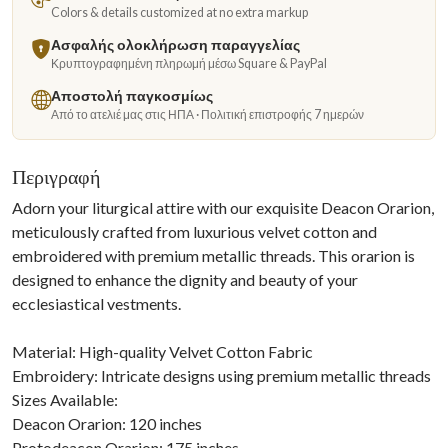
Colors & details customized at no extra markup
Ασφαλής ολοκλήρωση παραγγελίας
Κρυπτογραφημένη πληρωμή μέσω Square & PayPal
Αποστολή παγκοσμίως
Από το ατελιέ μας στις ΗΠΑ · Πολιτική επιστροφής 7 ημερών
Περιγραφή
Adorn your liturgical attire with our exquisite Deacon Orarion,
meticulously crafted from luxurious velvet cotton and
embroidered with premium metallic threads. This orarion is
designed to enhance the dignity and beauty of your
ecclesiastical vestments.
Material: High-quality Velvet Cotton Fabric
Embroidery: Intricate designs using premium metallic threads
Sizes Available:
Deacon Orarion: 120 inches
Protodeacon Orarion: 175 inches