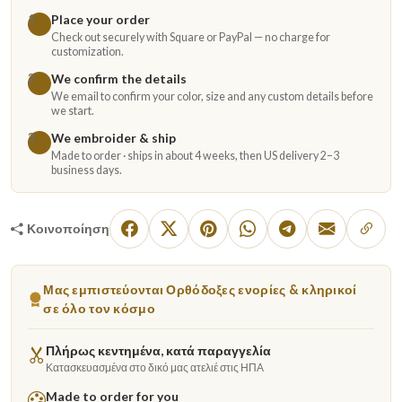
Place your order
1
Check out securely with Square or PayPal — no charge for
customization.
We confirm the details
2
We email to confirm your color, size and any custom details before
we start.
We embroider & ship
3
Made to order · ships in about 4 weeks, then US delivery 2–3
business days.
Κοινοποίηση
Μας εμπιστεύονται Ορθόδοξες ενορίες & κληρικοί
σε όλο τον κόσμο
Πλήρως κεντημένα, κατά παραγγελία
Κατασκευασμένα στο δικό μας ατελιέ στις ΗΠΑ
Made to order for you