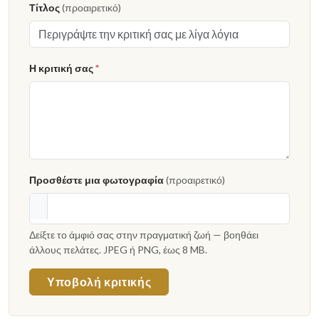
Τίτλος
(προαιρετικό)
Η κριτική σας
*
Προσθέστε μια φωτογραφία
(προαιρετικό)
Δείξτε το άμφιό σας στην πραγματική ζωή — βοηθάει
άλλους πελάτες. JPEG ή PNG, έως 8 MB.
Υποβολή κριτικής