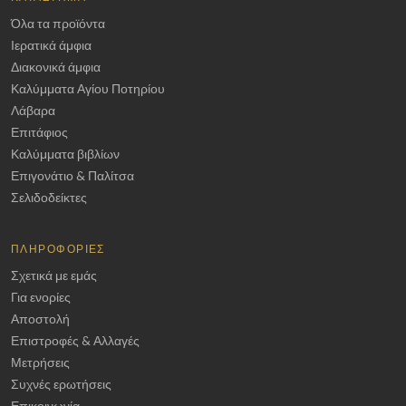
Όλα τα προϊόντα
Ιερατικά άμφια
Διακονικά άμφια
Καλύμματα Αγίου Ποτηρίου
Λάβαρα
Επιτάφιος
Καλύμματα βιβλίων
Επιγονάτιο & Παλίτσα
Σελιδοδείκτες
ΠΛΗΡΟΦΟΡΊΕΣ
Σχετικά με εμάς
Για ενορίες
Αποστολή
Επιστροφές & Αλλαγές
Μετρήσεις
Συχνές ερωτήσεις
Επικοινωνία