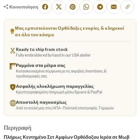
Κοινοποίηση
Μας εμπιστεύονται Ορθόδοξες ενορίες & κληρικοί
σε όλο τον κόσμο
Ready to ship from stock
Fully embroidered by hand in our USA atelier
Ραμμένα στα μέτρα σας
Κατασκευασμένα σύμφωνα με τις ακριβείς διαστάσεις &
προδιαγραφές σας
Ασφαλής ολοκλήρωση παραγγελίας
Κρυπτογραφημένη πληρωμή μέσω Square & PayPal
Αποστολή παγκοσμίως
Από το ατελιέ μας στις ΗΠΑ · Πολιτική επιστροφής 7 ημερών
Περιγραφή
Πλήρως Κεντημένο Σετ Αμφίων Ορθόδοξου Ιερέα σε Μωβ