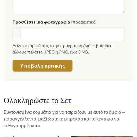
Προσθέστε μια φωτογραφία
(προαιρετικό)
Δείξτε το άμφιό σας στην πραγματική ζωή — βοηθάει
άλλους πελάτες. JPEG ή PNG, έως 8 MB.
Υποβολή κριτικής
Ολοκληρώστε το Σετ
Συντονισμένα κομμάτια για να ταιριάζουν με αυτό το άμφιο —
παραγγέλλονται μαζί ώστε το μπροκάρ και το κέντημα να
ευθυγραμμίζονται.