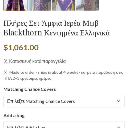
Πλήρες Σετ Άμφια Ιερέα Μωβ
Blackthorn Κεντημένα Ελληνικά
$1,061.00
Κατασκευή κατά παραγγελία
Made to order · ships in about 4 weeks · και μετά παράδοση στις
ΗΠΑ 2–3 εργάσιμες ημέρες
Matching Chalice Covers
Add a bag