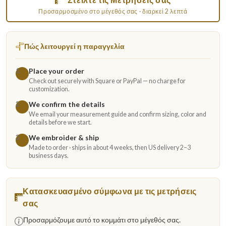
Προσαρμοσμένο στο μέγεθός σας · διαρκεί 2 λεπτά
Πώς λειτουργεί η παραγγελία
Place your order
1
Check out securely with Square or PayPal — no charge for
customization.
We confirm the details
2
We email your measurement guide and confirm sizing, color and
details before we start.
We embroider & ship
3
Made to order · ships in about 4 weeks, then US delivery 2–3
business days.
Κατασκευασμένο σύμφωνα με τις μετρήσεις
σας
Προσαρμόζουμε αυτό το κομμάτι στο μέγεθός σας.