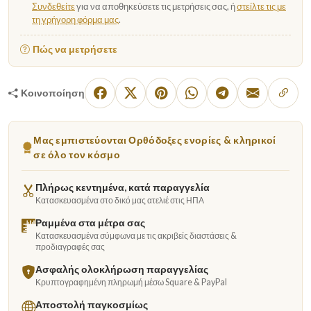
Συνδεθείτε
για να αποθηκεύσετε τις μετρήσεις σας, ή
στείλτε τις με
τη γρήγορη φόρμα μας
.
Πώς να μετρήσετε
Κοινοποίηση
Μας εμπιστεύονται Ορθόδοξες ενορίες & κληρικοί
σε όλο τον κόσμο
Πλήρως κεντημένα, κατά παραγγελία
Κατασκευασμένα στο δικό μας ατελιέ στις ΗΠΑ
Ραμμένα στα μέτρα σας
Κατασκευασμένα σύμφωνα με τις ακριβείς διαστάσεις &
προδιαγραφές σας
Ασφαλής ολοκλήρωση παραγγελίας
Κρυπτογραφημένη πληρωμή μέσω Square & PayPal
Αποστολή παγκοσμίως