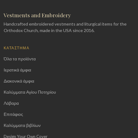
Vestments and Embroidery
Handcrafted embroidered vestments and liturgical items for the
Orthodox Church, made in the USA since 2016.
ΚΑΤΆΣΤΗΜΑ
Όλα τα προϊόντα
Ιερατικά άμφια
Διακονικά άμφια
Καλύμματα Αγίου Ποτηρίου
Λάβαρα
Επιτάφιος
Καλύμματα βιβλίων
Design Your Own Cover