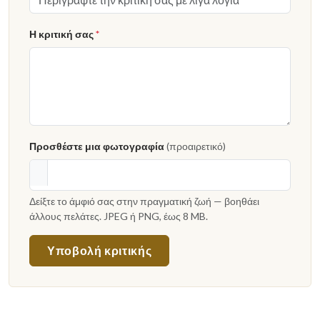
Η κριτική σας
*
Προσθέστε μια φωτογραφία
(προαιρετικό)
Δείξτε το άμφιό σας στην πραγματική ζωή — βοηθάει
άλλους πελάτες. JPEG ή PNG, έως 8 MB.
Υποβολή κριτικής