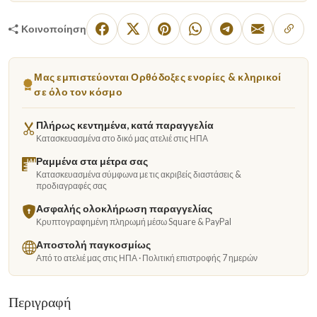
Κοινοποίηση
Μας εμπιστεύονται Ορθόδοξες ενορίες & κληρικοί
σε όλο τον κόσμο
Πλήρως κεντημένα, κατά παραγγελία
Κατασκευασμένα στο δικό μας ατελιέ στις ΗΠΑ
Ραμμένα στα μέτρα σας
Κατασκευασμένα σύμφωνα με τις ακριβείς διαστάσεις &
προδιαγραφές σας
Ασφαλής ολοκλήρωση παραγγελίας
Κρυπτογραφημένη πληρωμή μέσω Square & PayPal
Αποστολή παγκοσμίως
Από το ατελιέ μας στις ΗΠΑ · Πολιτική επιστροφής 7 ημερών
Περιγραφή