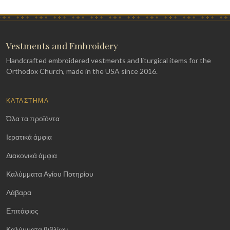
Vestments and Embroidery
Handcrafted embroidered vestments and liturgical items for the
Orthodox Church, made in the USA since 2016.
ΚΑΤΆΣΤΗΜΑ
Όλα τα προϊόντα
Ιερατικά άμφια
Διακονικά άμφια
Καλύμματα Αγίου Ποτηρίου
Λάβαρα
Επιτάφιος
Καλύμματα βιβλίων