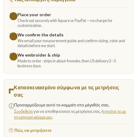
Place your order
1
Check out securely with Square or PayPal — no charge for
customization.
We confirm the details
2
We email your measurement guide and confirm sizing, color and
details before we start.
We embroider & ship
3
Made to order · ships in about 4 weeks, then US delivery 2–3
business days.
Κατασκευασμένο σύμφωνα με τις μετρήσεις
σας
Προσαρμόζουμε αυτό το κομμάτι στο μέγεθός σας.
Συνδεθείτε
για να αποθηκεύσετε τις μετρήσεις σας, ή
στείλτε τις με
τη γρήγορη φόρμα μας
.
Πώς να μετρήσετε