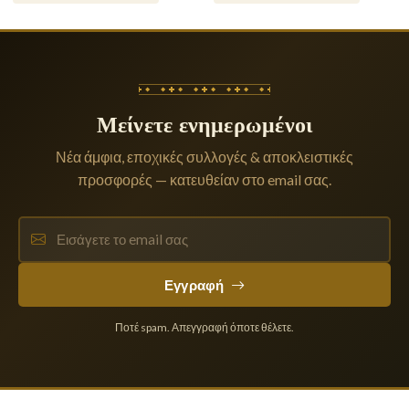
Μείνετε ενημερωμένοι
Νέα άμφια, εποχικές συλλογές & αποκλειστικές
προσφορές — κατευθείαν στο email σας.
Εγγραφή
Ποτέ spam. Απεγγραφή όποτε θέλετε.