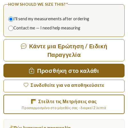
HOW SHOULD WE SIZE THIS?
*
I'll send my measurements after ordering
Contact me — I need help measuring
Κάντε μια Ερώτηση / Ειδική
Παραγγελία
Προσθήκη στο καλάθι
Συνδεθείτε για να αποθηκεύσετε
Στείλτε τις Μετρήσεις σας
Προσαρμοσμένο στο μέγεθός σας · διαρκεί 2 λεπτά
Πώς λειτουργεί η παραγγελία