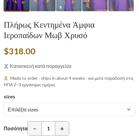
Πλήρως Κεντημένα Άμφια
Ιεροπαίδων Μωβ Χρυσό
$318.00
Κατασκευή κατά παραγγελία
Made to order · ships in about 4 weeks · και μετά παράδοση στις
ΗΠΑ 2–3 εργάσιμες ημέρες
sizes
−
+
Ποσότητα