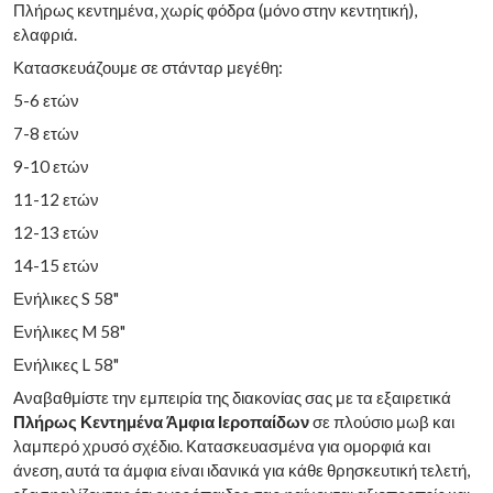
Πλήρως κεντημένα, χωρίς φόδρα (μόνο στην κεντητική),
ελαφριά.
Κατασκευάζουμε σε στάνταρ μεγέθη:
5-6 ετών
7-8 ετών
9-10 ετών
11-12 ετών
12-13 ετών
14-15 ετών
Ενήλικες S 58"
Ενήλικες M 58"
Ενήλικες L 58"
Αναβαθμίστε την εμπειρία της διακονίας σας με τα εξαιρετικά
Πλήρως Κεντημένα Άμφια Ιεροπαίδων
σε πλούσιο μωβ και
λαμπερό χρυσό σχέδιο. Κατασκευασμένα για ομορφιά και
άνεση, αυτά τα άμφια είναι ιδανικά για κάθε θρησκευτική τελετή,