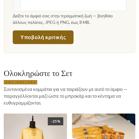
Δείξτε το άμφιό σας στην πραγματική ζωή — βοηθάει
άλλους πελάτες. JPEG ή PNG, έως 8 MB.
Υποβολή κριτικής
Ολοκληρώστε το Σετ
Συντονισμένα κομμάτια για να ταιριάζουν με αυτό το άμφιο —
παραγγέλλονται μαζί ώστε το μπροκάρ και το κέντημα να
ευθυγραμμίζονται.
-25%